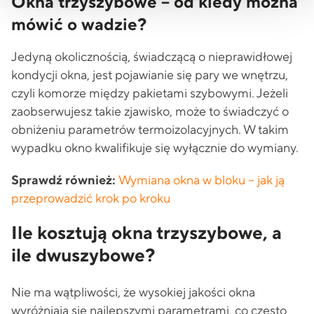
Okna trzyszybowe – od kiedy można
mówić o wadzie?
Jedyną okolicznością, świadczącą o nieprawidłowej
kondycji okna, jest pojawianie się pary we wnętrzu,
czyli komorze między pakietami szybowymi. Jeżeli
zaobserwujesz takie zjawisko, może to świadczyć o
obniżeniu parametrów termoizolacyjnych. W takim
wypadku okno kwalifikuje się wyłącznie do wymiany.
Sprawdź również:
Wymiana okna w bloku – jak ją
przeprowadzić krok po kroku
Ile kosztują okna trzyszybowe, a
ile dwuszybowe?
Nie ma wątpliwości, że wysokiej jakości okna
wyróżniają się najlepszymi parametrami, co często