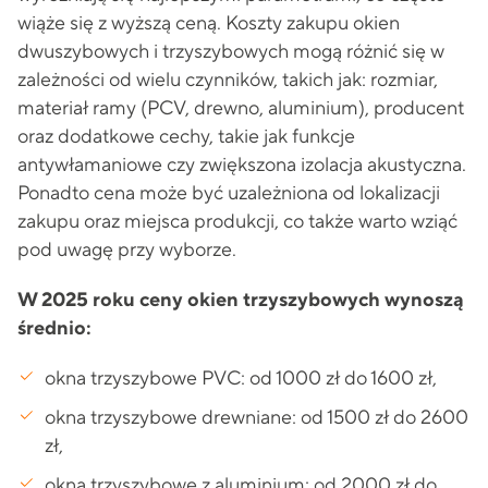
wiąże się z wyższą ceną. Koszty zakupu okien
dwuszybowych i trzyszybowych mogą różnić się w
zależności od wielu czynników, takich jak: rozmiar,
materiał ramy (PCV, drewno, aluminium), producent
oraz dodatkowe cechy, takie jak funkcje
antywłamaniowe czy zwiększona izolacja akustyczna.
Ponadto cena może być uzależniona od lokalizacji
zakupu oraz miejsca produkcji, co także warto wziąć
pod uwagę przy wyborze.
W 2025 roku ceny okien trzyszybowych wynoszą
średnio:
okna trzyszybowe PVC: od 1000 zł do 1600 zł,
okna trzyszybowe drewniane: od 1500 zł do 2600
zł,
okna trzyszybowe z aluminium: od 2000 zł do