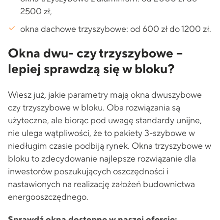
2500 zł,
okna dachowe trzyszybowe: od 600 zł do 1200 zł.
Okna dwu- czy trzyszybowe –
lepiej sprawdzą się w bloku?
Wiesz już, jakie parametry mają okna dwuszybowe
czy trzyszybowe w bloku. Oba rozwiązania są
użyteczne, ale biorąc pod uwagę standardy unijne,
nie ulega wątpliwości, że to pakiety 3-szybowe w
niedługim czasie podbiją rynek. Okna trzyszybowe w
bloku to zdecydowanie najlepsze rozwiązanie dla
inwestorów poszukujących oszczędności i
nastawionych na realizację założeń budownictwa
energooszczędnego.
Sprawdź okna dostępne w naszej ofercie: