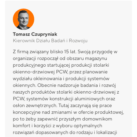
Tomasz Czupryniak
Kierownik Działu Badań i Rozwoju
Z firmą związany blisko 15 lat. Swoją przygodę w
organizacji rozpoczął od obszaru magazynu
produkcyjnego startującej produkcji stolarki
okienno-drzwiowej PCW, przez planowanie
wydziału okleinowania i produkcji systemów
okiennych. Obecnie nadzoruje badania i rozwój
naszych produktów stolarki okienno-drzwiowej z
PCW, systemów konstrukcji aluminiowych oraz
osłon zewnętrznych. Tutaj zaczynają się prace
koncepcyjne nad zmianami w ofercie produktowej,
po to żeby zapewnić przyszłym domownikom
komfort i korzyści z wyboru optymalnych
rozwiązań dopasowanych do rodzaju i lokalizacji