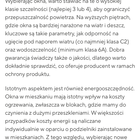
Wybierając okna, warto stawiać na te o wysokiej
klasie szczelności (najlepiej 3 lub 4), aby ograniczyć
przepuszczalność powietrza. Na wyższych piętrach,
gdzie okna są bardziej narażone na wiatr i deszcz,
kluczowe są takie parametry, jak odporność na
ugięcie pod naporem wiatru (co najmniej klasa C2)
oraz wodoszczelność (minimum klasa 6A). Dobra
gwarancja świadczy także o jakości, dlatego warto
dokładnie sprawdzić, co oferuje producent w ramach
ochrony produktu.
Istotnym aspektem jest również energooszczędność.
Okna w mieszkaniu mają istotny wpływ na koszty
ogrzewania, zwłaszcza w blokach, gdzie mamy do
czynienia z dużymi przeszkleniami. W większości
przypadków koszty energii są naliczane
indywidualnie w oparciu o podzielniki zainstalowane
w mieszkaniach. Z tego względu, wybierając nowe