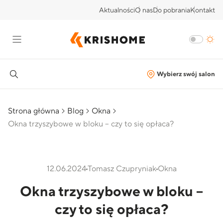
Aktualności
O nas
Do pobrania
Kontakt
Wybierz swój salon
Strona główna
Blog
Okna
Okna trzyszybowe w bloku – czy to się opłaca?
12.06.2024
Tomasz Czupryniak
Okna
Okna trzyszybowe w bloku –
czy to się opłaca?