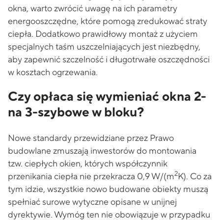
okna, warto zwrócić uwagę na ich parametry
energooszczędne, które pomogą zredukować straty
ciepła. Dodatkowo prawidłowy montaż z użyciem
specjalnych taśm uszczelniających jest niezbędny,
aby zapewnić szczelność i długotrwałe oszczędności
w kosztach ogrzewania.
Czy opłaca się wymieniać okna 2-
na 3-szybowe w bloku?
Nowe standardy przewidziane przez Prawo
budowlane zmuszają inwestorów do montowania
tzw. ciepłych okien, których współczynnik
2
przenikania ciepła nie przekracza 0,9 W/(m
K). Co za
tym idzie, wszystkie nowo budowane obiekty muszą
spełniać surowe wytyczne opisane w unijnej
dyrektywie. Wymóg ten nie obowiązuje w przypadku