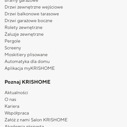
Bramy garażowe
Drzwi zewnętrzne wejściowe
Drzwi balkonowe tarasowe
Drzwi garażowe boczne
Rolety zewnętrzne
Żaluzje zewnętrzne
Pergole
Screeny
Moskitiery plisowane
Automatyka dla domu
Aplikacja myKRISHOME
Poznaj KRISHOME
Aktualności
O nas
Kariera
Współpraca
Załóż z nami Salon KRISHOME
Akademia eksperta