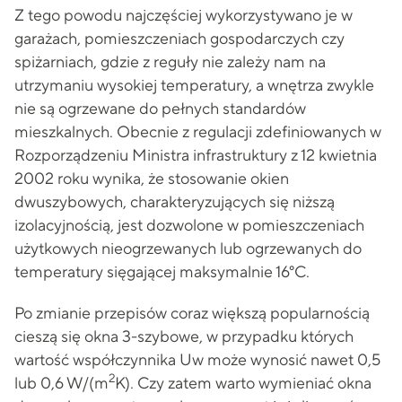
Z tego powodu najczęściej wykorzystywano je w
garażach, pomieszczeniach gospodarczych czy
spiżarniach, gdzie z reguły nie zależy nam na
utrzymaniu wysokiej temperatury, a wnętrza zwykle
nie są ogrzewane do pełnych standardów
mieszkalnych. Obecnie z regulacji zdefiniowanych w
Rozporządzeniu Ministra infrastruktury z 12 kwietnia
2002 roku wynika, że stosowanie okien
dwuszybowych, charakteryzujących się niższą
izolacyjnością, jest dozwolone w pomieszczeniach
użytkowych nieogrzewanych lub ogrzewanych do
temperatury sięgającej maksymalnie 16°C.
Po zmianie przepisów coraz większą popularnością
cieszą się okna 3-szybowe, w przypadku których
wartość współczynnika Uw może wynosić nawet 0,5
2
lub 0,6 W/(m
K). Czy zatem warto wymieniać okna