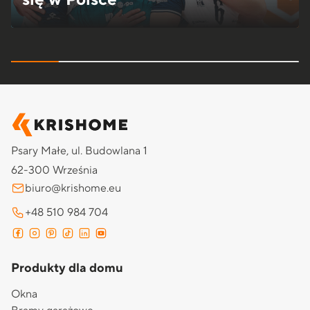
Psary Małe, ul. Budowlana 1
62-300 Września
biuro@krishome.eu
+48 510 984 704
Produkty dla domu
Okna