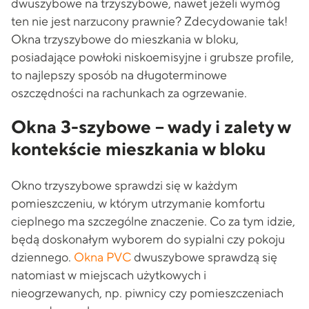
dwuszybowe na trzyszybowe, nawet jeżeli wymóg
ten nie jest narzucony prawnie? Zdecydowanie tak!
Okna trzyszybowe do mieszkania w bloku,
posiadające powłoki niskoemisyjne i grubsze profile,
to najlepszy sposób na długoterminowe
oszczędności na rachunkach za ogrzewanie.
Okna 3-szybowe – wady i zalety w
kontekście mieszkania w bloku
Okno trzyszybowe sprawdzi się w każdym
pomieszczeniu, w którym utrzymanie komfortu
cieplnego ma szczególne znaczenie. Co za tym idzie,
będą doskonałym wyborem do sypialni czy pokoju
dziennego.
Okna PVC
dwuszybowe sprawdzą się
natomiast w miejscach użytkowych i
nieogrzewanych, np. piwnicy czy pomieszczeniach