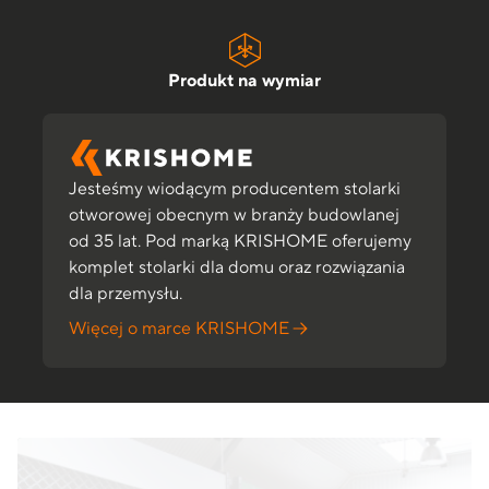
ymiar
Solidna konstrukc
Jesteśmy wiodącym producentem stolarki
otworowej obecnym w branży budowlanej
od 35 lat. Pod marką KRISHOME oferujemy
komplet stolarki dla domu oraz rozwiązania
dla przemysłu.
Więcej o marce KRISHOME