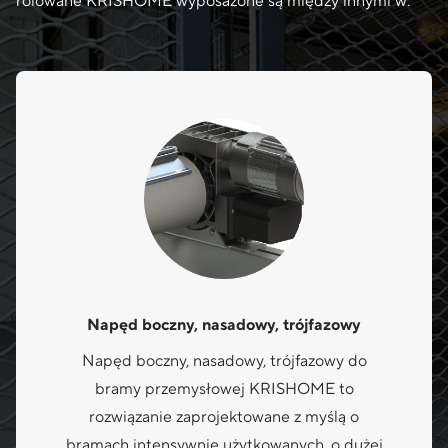
rolowane KRISHOME wyposażone są między innymi w:
Napęd boczny, nasadowy, trójfazowy
Napęd boczny, nasadowy, trójfazowy do
bramy przemysłowej KRISHOME to
rozwiązanie zaprojektowane z myślą o
bramach intensywnie użytkowanych, o dużej