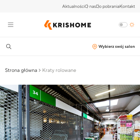
Aktualności
O nas
Do pobrania
Kontakt
Wybierz swój salon
Strona główna
Kraty rolowane