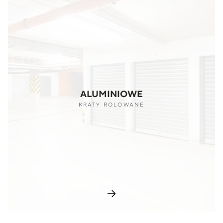
ALUMINIOWE
KRATY ROLOWANE