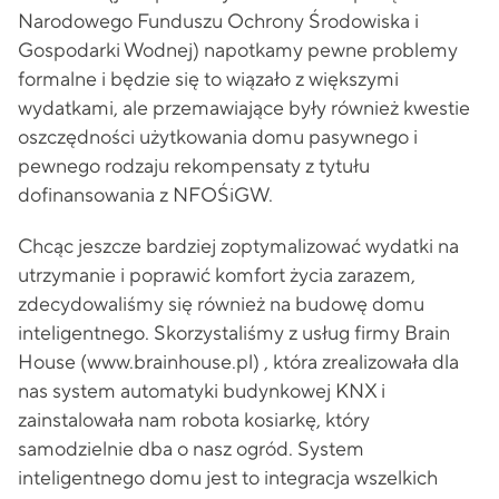
Narodowego Funduszu Ochrony Środowiska i
Gospodarki Wodnej) napotkamy pewne problemy
formalne i będzie się to wiązało z większymi
wydatkami, ale przemawiające były również kwestie
oszczędności użytkowania domu pasywnego i
pewnego rodzaju rekompensaty z tytułu
dofinansowania z NFOŚiGW.
Chcąc jeszcze bardziej zoptymalizować wydatki na
utrzymanie i poprawić komfort życia zarazem,
zdecydowaliśmy się również na budowę domu
inteligentnego. Skorzystaliśmy z usług firmy Brain
House (www.brainhouse.pl) , która zrealizowała dla
nas system automatyki budynkowej KNX i
zainstalowała nam robota kosiarkę, który
samodzielnie dba o nasz ogród. System
inteligentnego domu jest to integracja wszelkich