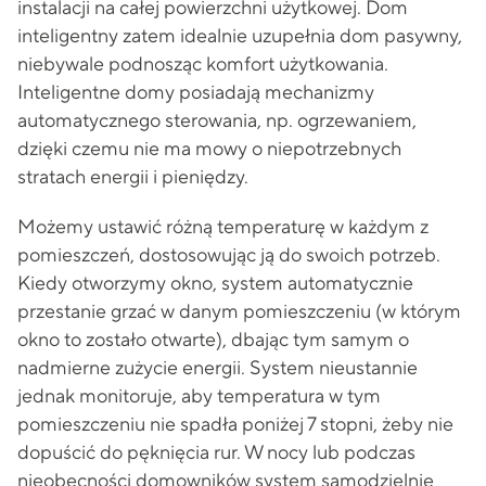
instalacji na całej powierzchni użytkowej. Dom
inteligentny zatem idealnie uzupełnia dom pasywny,
niebywale podnosząc komfort użytkowania.
Inteligentne domy posiadają mechanizmy
automatycznego sterowania, np. ogrzewaniem,
dzięki czemu nie ma mowy o niepotrzebnych
stratach energii i pieniędzy.
Możemy ustawić różną temperaturę w każdym z
pomieszczeń, dostosowując ją do swoich potrzeb.
Kiedy otworzymy okno, system automatycznie
przestanie grzać w danym pomieszczeniu (w którym
okno to zostało otwarte), dbając tym samym o
nadmierne zużycie energii. System nieustannie
jednak monitoruje, aby temperatura w tym
pomieszczeniu nie spadła poniżej 7 stopni, żeby nie
dopuścić do pęknięcia rur. W nocy lub podczas
nieobecności domowników system samodzielnie