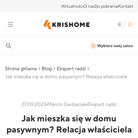
Aktualności
O nas
Do pobrania
Kontakt
Wybierz swój salon
Strona główna
Blog
Ekspert radzi
Jak mieszka się w domu pasywnym? Relacja właściciela
27.09.2023
Marcin Garbaciak
Ekspert radzi
Jak mieszka się w domu
pasywnym? Relacja właściciela