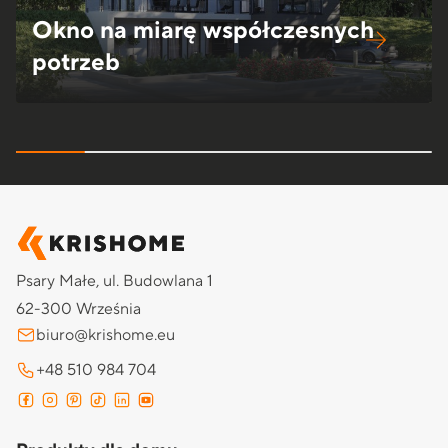
Okno na miarę współczesnych
potrzeb
Psary Małe, ul. Budowlana 1
62-300 Września
biuro@krishome.eu
+48 510 984 704