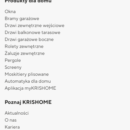
Produkty dla domu
Okna
Bramy garażowe
Drzwi zewnętrzne wejściowe
Drzwi balkonowe tarasowe
Drzwi garażowe boczne
Rolety zewnętrzne
Żaluzje zewnętrzne
Pergole
Screeny
Moskitiery plisowane
Automatyka dla domu
Aplikacja myKRISHOME
Poznaj KRISHOME
Aktualności
O nas
Kariera