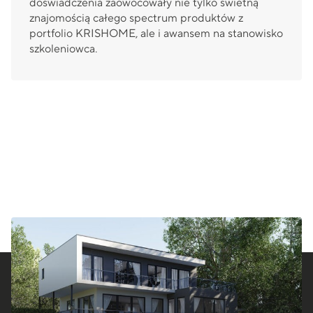
doświadczenia zaowocowały nie tylko świetną
znajomością całego spectrum produktów z
portfolio KRISHOME, ale i awansem na stanowisko
szkoleniowca.