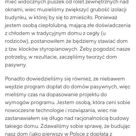
mieć widocznych puszek od rolet zewnętrznych nad
oknami, wiec musieliśmy zwiększyć grubość izolacji
budynku, w której by się to zmieściło. Ponieważ
jestem osobą ciepłolubną, mającą złe doświadczenia
z chłodem w tradycyjnym domu z cegły (u
rodziców), postanowiłem że będziemy stawiać dom
z tzw. klocków styropianowych. Żeby pogodzić nasze
potrzeby, w rezultacie, zaczęliśmy tworzyć dom
pasywny.
Ponadto dowiedzieliśmy się również, ze niebawem
wejdzie program dopłat do domów pasywnych, więc
mieliśmy czas na dopasowanie projektu do
wymogów programu. Jestem osobą, która ceni sobie
nowoczesne technologie i rozwiązania, wiec nie
zastanawiałem się długo nad racjonalnością budowy
takiego domu. Zdawaliśmy sobie sprawę, że budując
nasz dom (jako pierwszy w Polsce z dopłatą z