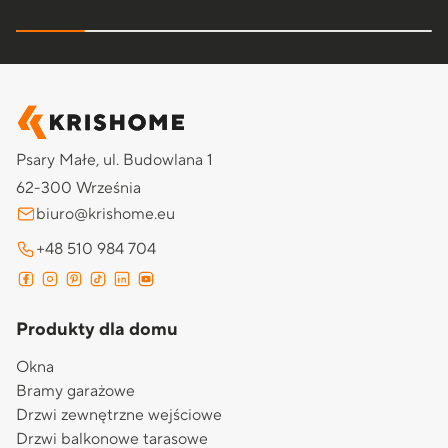
Psary Małe, ul. Budowlana 1
62-300 Września
biuro@krishome.eu
+48 510 984 704
Produkty dla domu
Okna
Bramy garażowe
Drzwi zewnętrzne wejściowe
Drzwi balkonowe tarasowe