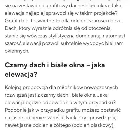
się na zestawienie grafitowy dach – białe okna. Jaka
elewacja najlepiej sprawdzi się w takim projekcie?
Grafit i biel to świetne tło dla odcieni szarości i beżu.
Dach, który wyraźnie odróżnia się od otoczenia,
stanie się wówczas stylistyczną dominantą, natomiast
szarość elewacji pozwoli subtelnie wydobyć biel ram
okiennych.
Czarny dach i białe okna – jaka
elewacja?
Kolejną propozycją dla miłośników nowoczesnych
rozwiązań jest z czarny dach i białe okna. Jaka
elewacja będzie odpowiednia w tym przypadku?
Podobnie jak w przypadku grafitu możesz postawić
na jasne odcienie szarości. Niekiedy sprawdzą się
nawet jasne odcienie żółtego (odcień piaskowy),