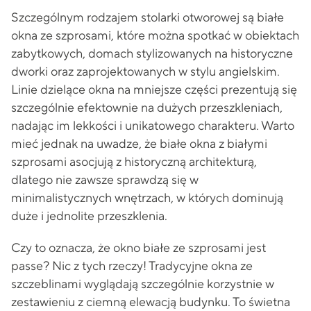
Szczególnym rodzajem stolarki otworowej są białe
okna ze szprosami, które można spotkać w obiektach
zabytkowych, domach stylizowanych na historyczne
dworki oraz zaprojektowanych w stylu angielskim.
Linie dzielące okna na mniejsze części prezentują się
szczególnie efektownie na dużych przeszkleniach,
nadając im lekkości i unikatowego charakteru. Warto
mieć jednak na uwadze, że białe okna z białymi
szprosami asocjują z historyczną architekturą,
dlatego nie zawsze sprawdzą się w
minimalistycznych wnętrzach, w których dominują
duże i jednolite przeszklenia.
Czy to oznacza, że okno białe ze szprosami jest
passe? Nic z tych rzeczy! Tradycyjne okna ze
szczeblinami wyglądają szczególnie korzystnie w
zestawieniu z ciemną elewacją budynku. To świetna