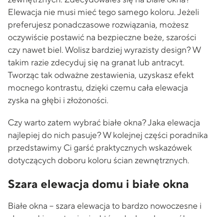
Elewacja nie musi mieć tego samego koloru. Jeżeli
preferujesz ponadczasowe rozwiązania, możesz
oczywiście postawić na bezpieczne beże, szarości
czy nawet biel. Wolisz bardziej wyrazisty design? W
takim razie zdecyduj się na granat lub antracyt.
Tworząc tak odważne zestawienia, uzyskasz efekt
mocnego kontrastu, dzięki czemu cała elewacja
zyska na głębi i złożoności.
Czy warto zatem wybrać białe okna? Jaka elewacja
najlepiej do nich pasuje? W kolejnej części poradnika
przedstawimy Ci garść praktycznych wskazówek
dotyczących doboru koloru ścian zewnętrznych.
Szara elewacja domu i białe okna
Białe okna – szara elewacja to bardzo nowoczesne i