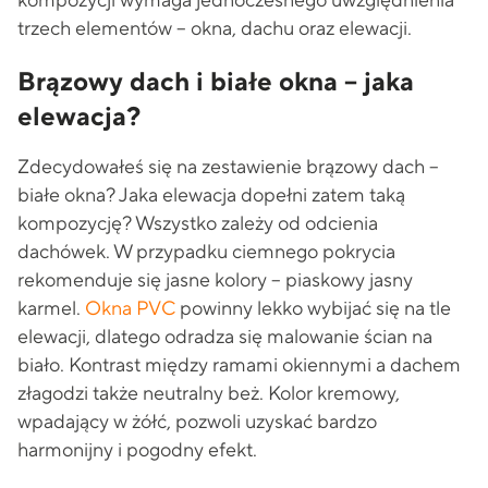
kompozycji wymaga jednoczesnego uwzględnienia
trzech elementów – okna, dachu oraz elewacji.
Brązowy dach i białe okna – jaka
elewacja?
Zdecydowałeś się na zestawienie brązowy dach –
białe okna? Jaka elewacja dopełni zatem taką
kompozycję? Wszystko zależy od odcienia
dachówek. W przypadku ciemnego pokrycia
rekomenduje się jasne kolory – piaskowy jasny
karmel.
Okna PVC
powinny lekko wybijać się na tle
elewacji, dlatego odradza się malowanie ścian na
biało. Kontrast między ramami okiennymi a dachem
złagodzi także neutralny beż. Kolor kremowy,
wpadający w żółć, pozwoli uzyskać bardzo
harmonijny i pogodny efekt.