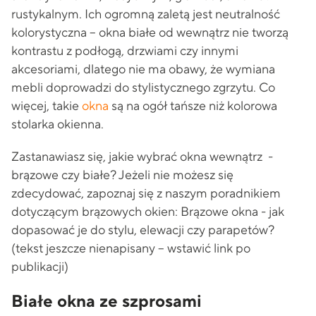
rustykalnym. Ich ogromną zaletą jest neutralność
kolorystyczna – okna białe od wewnątrz nie tworzą
kontrastu z podłogą, drzwiami czy innymi
akcesoriami, dlatego nie ma obawy, że wymiana
mebli doprowadzi do stylistycznego zgrzytu. Co
więcej, takie
okna
są na ogół tańsze niż kolorowa
stolarka okienna.
Zastanawiasz się, jakie wybrać okna wewnątrz -
brązowe czy białe? Jeżeli nie możesz się
zdecydować, zapoznaj się z naszym poradnikiem
dotyczącym brązowych okien: Brązowe okna - jak
dopasować je do stylu, elewacji czy parapetów?
(tekst jeszcze nienapisany – wstawić link po
publikacji)
Białe okna ze szprosami