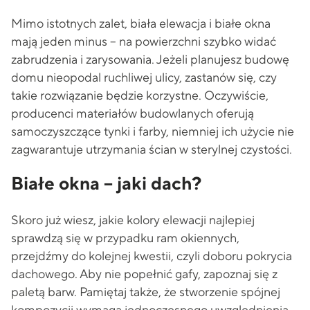
Mimo istotnych zalet, biała elewacja i białe okna
mają jeden minus – na powierzchni szybko widać
zabrudzenia i zarysowania. Jeżeli planujesz budowę
domu nieopodal ruchliwej ulicy, zastanów się, czy
takie rozwiązanie będzie korzystne. Oczywiście,
producenci materiałów budowlanych oferują
samoczyszczące tynki i farby, niemniej ich użycie nie
zagwarantuje utrzymania ścian w sterylnej czystości.
Białe okna – jaki dach?
Skoro już wiesz, jakie kolory elewacji najlepiej
sprawdzą się w przypadku ram okiennych,
przejdźmy do kolejnej kwestii, czyli doboru pokrycia
dachowego. Aby nie popełnić gafy, zapoznaj się z
paletą barw. Pamiętaj także, że stworzenie spójnej