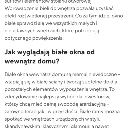
sufitów i elementów stolarki otworowej.
Wprowadzenie bieli do wnętrza pozwala uzyskać
efekt rozświetlonej przestrzeni. Co za tym idzie, okno
białe sprawdzi się we wszystkich małych i
nieustawnych wnętrzach, które potrzebują
optycznego powiększenia.
Jak wyglądają białe okna od
wewnątrz domu?
Białe okna wewnątrz domu są niemal niewidoczne –
wtapiają się w białe ściany i tworzą subtelne tło dla
pozostałych elementów wyposażenia wnętrza. To
zdecydowanie najlepszy wybór dla inwestorów,
którzy chcą mieć pełną swobodę aranżacyjną –
zarówno teraz, jak i w przyszłości. Białe ramy można
spotkać we wnętrzach urządzonych w stylu
skandynawskim, klasycznym, glamour, a nawet