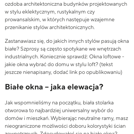
ozdoba architektoniczna budynków projektowanych
w stylu eklektycznym, rustykalnym czy
prowansalskim, w których następuje wzajemne
przenikanie stylów architektonicznych.
Zastanawiasz się, do jakich innych stylów pasują okna
białe? Szprosy są często spotykane we wnętrzach
industrialnych. Koniecznie sprawdź: Okna loftowe -
jakie okna wybrać do domu w stylu loft? (tekst
jeszcze nienapisany, dodać link po opublikowaniu)
Białe okna – jaka elewacja?
Jak wspomnieliśmy na początku, biała stolarka
otworowa to najbardziej uniwersalny wybór do
domów i mieszkań. Wybierając neutralne ramy, masz
nieograniczone możliwości doboru kolorystyki ścian
zewnętrznych. Zdecydowałeś się na białe okna?