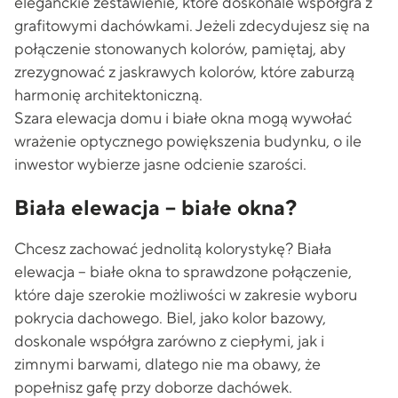
eleganckie zestawienie, które doskonale współgra z
grafitowymi dachówkami. Jeżeli zdecydujesz się na
połączenie stonowanych kolorów, pamiętaj, aby
zrezygnować z jaskrawych kolorów, które zaburzą
harmonię architektoniczną.
Szara elewacja domu i białe okna mogą wywołać
wrażenie optycznego powiększenia budynku, o ile
inwestor wybierze jasne odcienie szarości.
Biała elewacja – białe okna?
Chcesz zachować jednolitą kolorystykę? Biała
elewacja – białe okna to sprawdzone połączenie,
które daje szerokie możliwości w zakresie wyboru
pokrycia dachowego. Biel, jako kolor bazowy,
doskonale współgra zarówno z ciepłymi, jak i
zimnymi barwami, dlatego nie ma obawy, że
popełnisz gafę przy doborze dachówek.