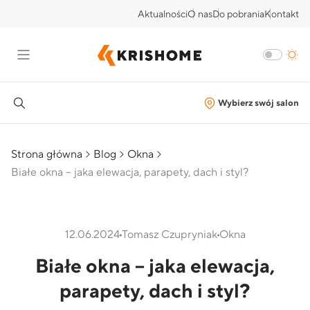
Aktualności
O nas
Do pobrania
Kontakt
Wybierz swój salon
Strona główna
Blog
Okna
Białe okna – jaka elewacja, parapety, dach i styl?
12.06.2024
Tomasz Czupryniak
Okna
Białe okna – jaka elewacja,
parapety, dach i styl?