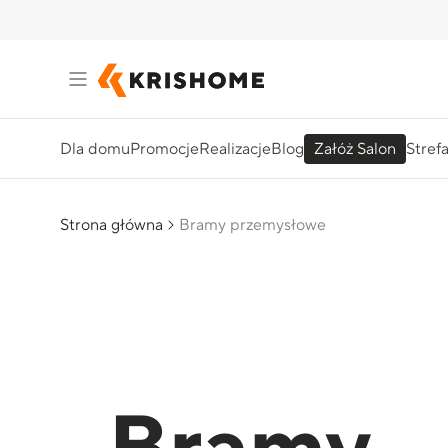
Dla domu
Promocje
Realizacje
Blog
Załóż Salon
Stref
Strona główna
Bramy przemysłowe