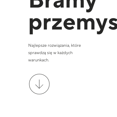
Bramy
przemy
Najlepsze rozwiązania, które
sprawdzą się w każdych
warunkach.