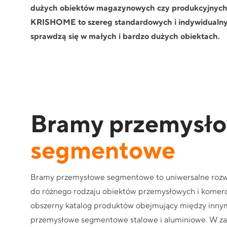
dużych obiektów magazynowych czy produkcyjnych
KRISHOME to szereg standardowych i indywidualnyc
sprawdzą się w małych i bardzo dużych obiektach.
Bramy przemysł
segmentowe
Bramy przemysłowe segmentowe to uniwersalne rozw
do różnego rodzaju obiektów przemysłowych i komer
obszerny katalog produktów obejmujący między inny
przemysłowe segmentowe stalowe i aluminiowe. W za