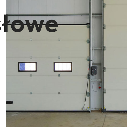
słowe