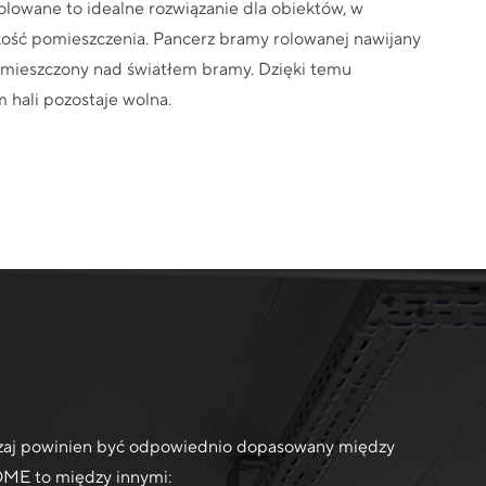
owane to idealne rozwiązanie dla obiektów, w
okość pomieszczenia. Pancerz bramy rolowanej nawijany
 umieszczony nad światłem bramy. Dzięki temu
 hali pozostaje wolna.
odzaj powinien być odpowiednio dopasowany między
OME to między innymi: