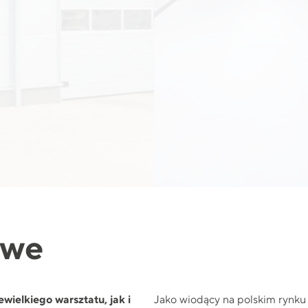
owe
wielkiego warsztatu, jak i
Jako wiodący na polskim rynk