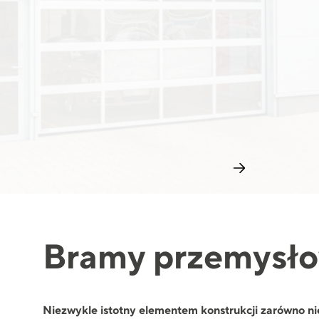
Bramy przemysł
Niezwykle istotny elementem konstrukcji zarówno nie