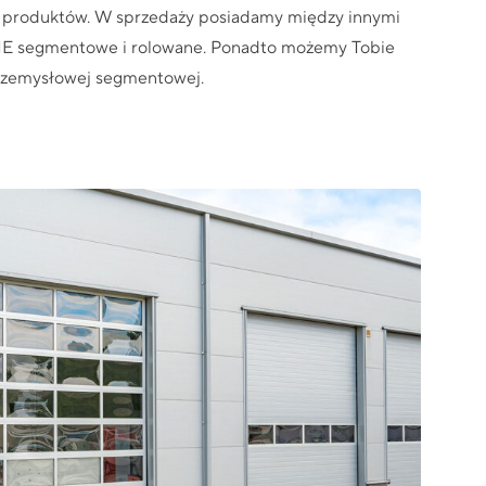
 produktów. W sprzedaży posiadamy między innymi
 segmentowe i rolowane. Ponadto możemy Tobie
rzemysłowej segmentowej
.