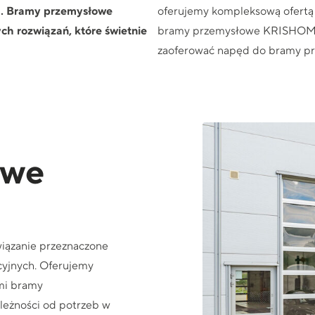
. Bramy przemysłowe
oferujemy kompleksową ofertą
h rozwiązań, które świetnie
bramy przemysłowe KRISHOME
zaoferować
napęd do bramy p
owe
iązanie przeznaczone
cyjnych. Oferujemy
mi bramy
leżności od potrzeb w