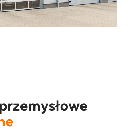
przemysłowe
ne