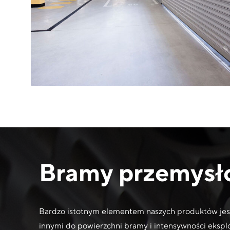
Bramy przemysł
Bardzo istotnym elementem naszych produktów jest
innymi do powierzchni bramy i intensywności eks