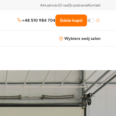
Aktualności
O nas
Do pobrania
Kontakt
+48 510 984 704
Gdzie kupić
Wybierz swój salon