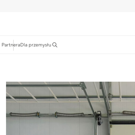
a Partnera
Dla przemysłu