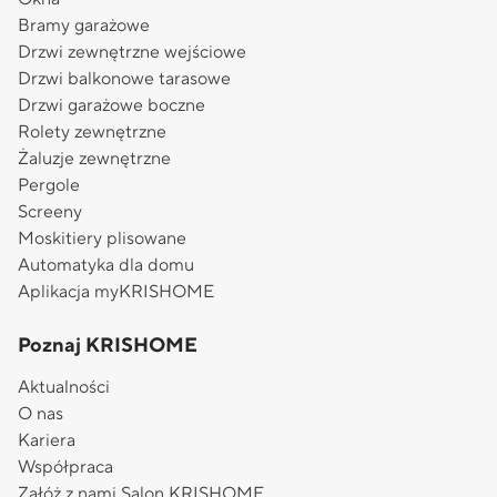
Bramy garażowe
Drzwi zewnętrzne wejściowe
Drzwi balkonowe tarasowe
Drzwi garażowe boczne
Rolety zewnętrzne
Żaluzje zewnętrzne
Pergole
Screeny
Moskitiery plisowane
Automatyka dla domu
Aplikacja myKRISHOME
Poznaj KRISHOME
Aktualności
O nas
Kariera
Współpraca
Załóż z nami Salon KRISHOME