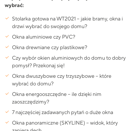
wybrać:
Stolarka gotowa na WT2021 – jakie bramy, okna i
drzwi wybrać do swojego domu?
Okna aluminiowe czy PVC?
Okna drewniane czy plastikowe?
Czy wybór okien aluminiowych do domu to dobry
pomysł? Przekonaj się!
Okna dwuszybowe czy trzyszybowe – które
wybrać do domu?
Okna energooszczędne – ile dzięki nim
zaoszczędzimy?
7 najczęściej zadawanych pytań o duże okna
Okna panoramiczne (SKYLINE) – widok, który
zapiera dech