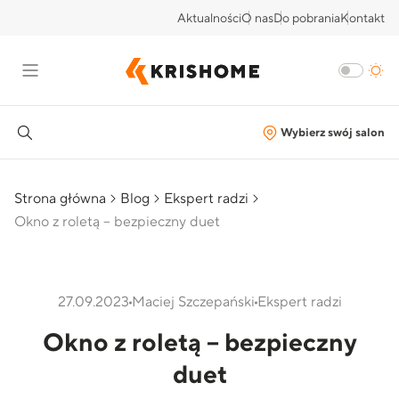
Aktualności
O nas
Do pobrania
Kontakt
Wybierz swój salon
Strona główna
Blog
Ekspert radzi
Okno z roletą – bezpieczny duet
27.09.2023
Maciej Szczepański
Ekspert radzi
Okno z roletą – bezpieczny
duet