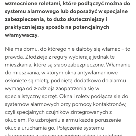
wzmocnione roletami, które podłączyć można do
systemu alarmowego lub doposażyć w specjalne
zabezpieczenia, to dużo skuteczniejszy i
praktyczniejszy sposób na potencjalnych
włamywaczy.
Nie ma domu, do którego nie dałoby się włamać – to
prawda. Złodzieje z reguły wybierają jednak te
mieszkania, które są słabo zabezpieczone. Włamanie
do mieszkania, w którym okna antywłamaniowe
osłonięte są roletą, podpiętą dodatkowo do alarmu
wymaga od złodzieja zaopatrzenia się w
specjalistyczny sprzęt. Okna i rolety podłącza się do
systemów alarmowych przy pomocy kontaktronów,
czyli specjalnych czujników zintegrowanych z
okuciem. Po uzbrojeniu alarmu każde poruszenie
okucia uruchamia go. Połączenie systemu
alarmowego z zabezpieczeniem okien i z roletami