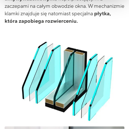
zaczepami na całym obwodzie okna. W mechanizmie
klamki znajduje się natomiast specjalna
płytka,
która zapobiega rozwierceniu.