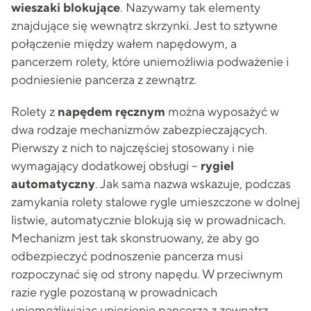
wieszaki blokujące
. Nazywamy tak elementy
znajdujące się wewnątrz skrzynki. Jest to sztywne
połączenie między wałem napędowym, a
pancerzem rolety, które uniemożliwia podważenie i
podniesienie pancerza z zewnątrz.
Rolety z
napędem ręcznym
można wyposażyć w
dwa rodzaje mechanizmów zabezpieczających.
Pierwszy z nich to najczęściej stosowany i nie
wymagający dodatkowej obsługi –
rygiel
automatyczny
. Jak sama nazwa wskazuje, podczas
zamykania rolety stalowe rygle umieszczone w dolnej
listwie, automatycznie blokują się w prowadnicach.
Mechanizm jest tak skonstruowany, że aby go
odbezpieczyć podnoszenie pancerza musi
rozpoczynać się od strony napędu. W przeciwnym
razie rygle pozostaną w prowadnicach
uniemożliwiając uniesienie pancerza z zewnątrz.