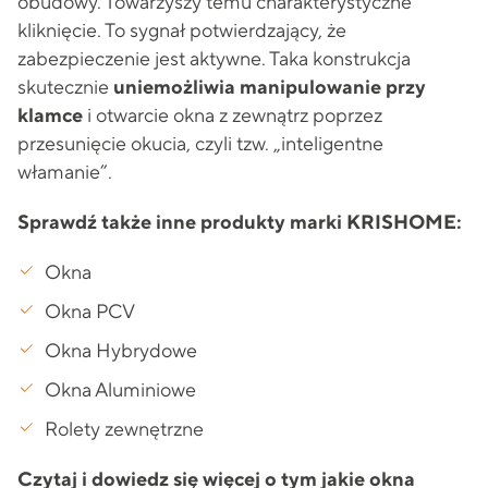
obudowy. Towarzyszy temu charakterystyczne
kliknięcie. To sygnał potwierdzający, że
zabezpieczenie jest aktywne. Taka konstrukcja
skutecznie
uniemożliwia manipulowanie przy
klamce
i otwarcie okna z zewnątrz poprzez
przesunięcie okucia, czyli tzw. „inteligentne
włamanie”.
Sprawdź także inne produkty marki KRISHOME:
Okna
Okna PCV
Okna Hybrydowe
Okna Aluminiowe
Rolety zewnętrzne
Czytaj i dowiedz się więcej o tym jakie okna