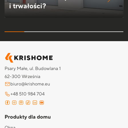
i trwałości?
Psary Małe, ul. Budowlana 1
62-300 Września
biuro@krishome.eu
+48 510 984 704
Produkty dla domu
Okna