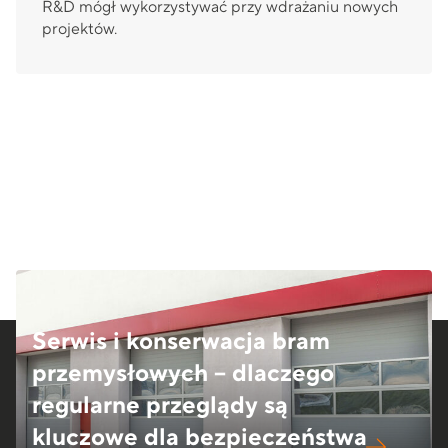
R&D mógł wykorzystywać przy wdrażaniu nowych
projektów.
Serwis i konserwacja bram
przemysłowych – dlaczego
regularne przeglądy są
kluczowe dla bezpieczeństwa