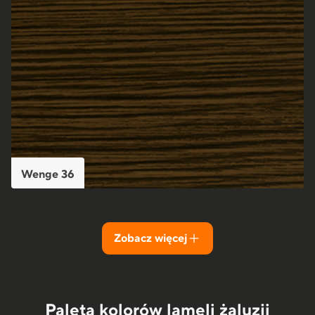
Wenge 36
Zobacz więcej
Paleta kolorów lameli żaluzji