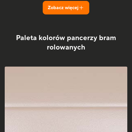
Zobacz więcej
Paleta kolorów pancerzy bram
rolowanych