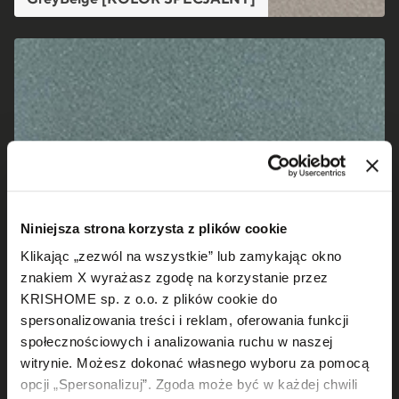
Niniejsza strona korzysta z plików cookie
Klikając „zezwól na wszystkie” lub zamykając okno
znakiem X wyrażasz zgodę na korzystanie przez
KRISHOME sp. z o.o. z plików cookie do
spersonalizowania treści i reklam, oferowania funkcji
społecznościowych i analizowania ruchu w naszej
witrynie. Możesz dokonać własnego wyboru za pomocą
opcji „Spersonalizuj”. Zgoda może być w każdej chwili
Green [KOLOR SPECJALNY]