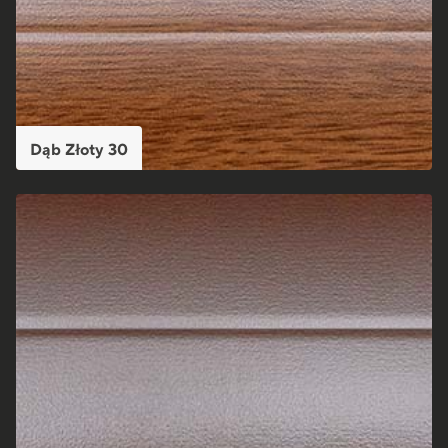
Dąb Złoty 30