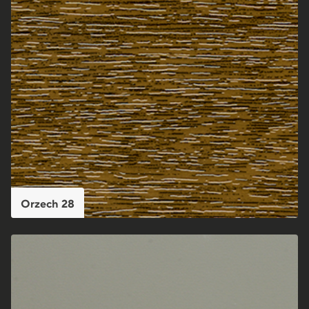
Orzech 28