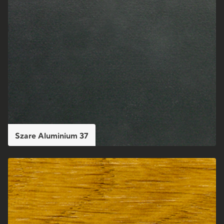
Szare Aluminium 37