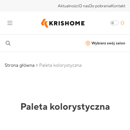
Aktualności
O nas
Do pobrania
Kontakt
Wybierz swój salon
Strona główna
Paleta kolorystyczna
Paleta kolorystyczna