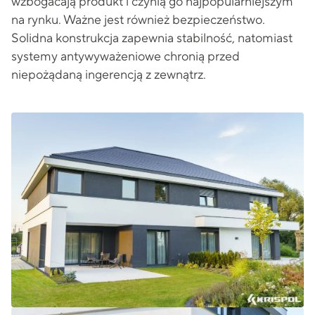
wzbogacają produkt i czynią go najpopularniejszym
na rynku. Ważne jest również bezpieczeństwo.
Solidna konstrukcja zapewnia stabilność, natomiast
systemy antywyważeniowe chronią przed
niepożądaną ingerencją z zewnątrz.