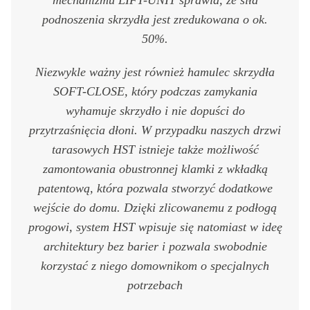
mechanizmu LIFT-UNIT sprawia, że siła
podnoszenia skrzydła jest zredukowana o ok.
50%.
Niezwykle ważny jest również hamulec skrzydła
SOFT-CLOSE, który podczas zamykania
wyhamuje skrzydło i nie dopuści do
przytrzaśnięcia dłoni. W przypadku naszych drzwi
tarasowych HST istnieje także możliwość
zamontowania obustronnej klamki z wkładką
patentową, która pozwala stworzyć dodatkowe
wejście do domu. Dzięki zlicowanemu z podłogą
progowi, system HST wpisuje się natomiast w ideę
architektury bez barier i pozwala swobodnie
korzystać z niego domownikom o specjalnych
potrzebach