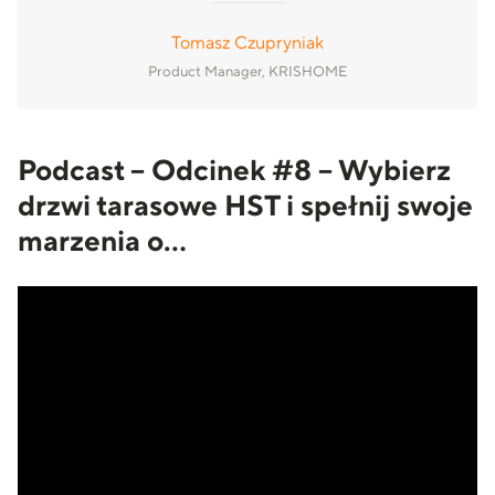
Tomasz Czupryniak
Product Manager, KRISHOME
Podcast – Odcinek #8 – Wybierz
drzwi tarasowe HST i spełnij swoje
marzenia o…