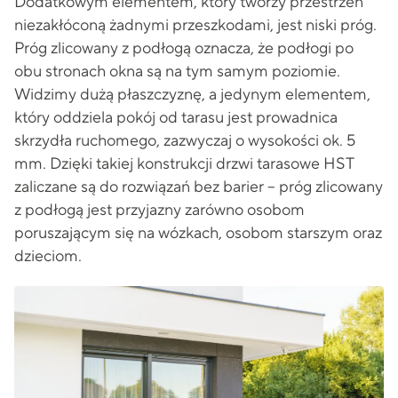
Dodatkowym elementem, który tworzy przestrzeń
niezakłóconą żadnymi przeszkodami, jest niski próg.
Próg zlicowany z podłogą oznacza, że podłogi po
obu stronach okna są na tym samym poziomie.
Widzimy dużą płaszczyznę, a jedynym elementem,
który oddziela pokój od tarasu jest prowadnica
skrzydła ruchomego, zazwyczaj o wysokości ok. 5
mm. Dzięki takiej konstrukcji drzwi tarasowe HST
zaliczane są do rozwiązań bez barier – próg zlicowany
z podłogą jest przyjazny zarówno osobom
poruszającym się na wózkach, osobom starszym oraz
dzieciom.