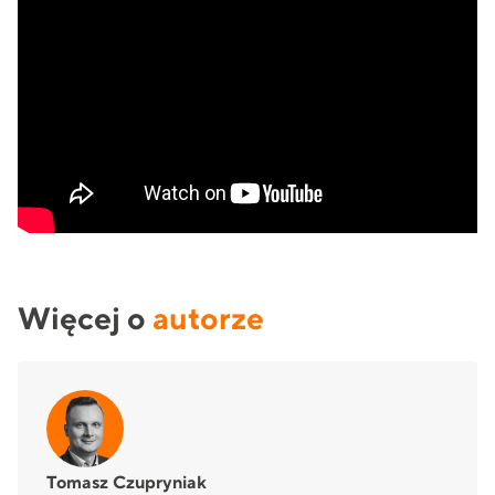
Więcej o
autorze
Tomasz Czupryniak