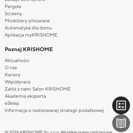
Pergole
Screeny
Moskitiery plisowane
Automatyka dla domu
Aplikacja myKRISHOME
Poznaj KRISHOME
Aktualności
O nas
Kariera
Współpraca
Załóż z nami Salon KRISHOME
Akademia eksperta
eSklep
Informacja o realizowanej strategii podatkowej
© 2026 KRISHOME Sp. z o.o. Wszelkie prawa zastrzeżone.