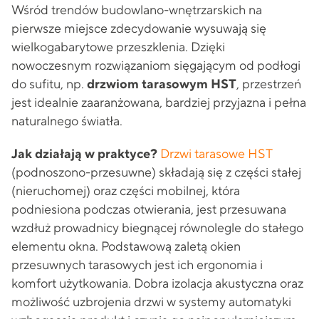
Wśród trendów budowlano-wnętrzarskich na
pierwsze miejsce zdecydowanie wysuwają się
wielkogabarytowe przeszklenia. Dzięki
nowoczesnym rozwiązaniom sięgającym od podłogi
do sufitu, np.
drzwiom tarasowym HST
, przestrzeń
jest idealnie zaaranżowana, bardziej przyjazna i pełna
naturalnego światła.
Jak działają w praktyce­­?
Drzwi tarasowe HST
(podnoszono-przesuwne) składają się z części stałej
(nieruchomej) oraz części mobilnej, która
podniesiona podczas otwierania, jest przesuwana
wzdłuż prowadnicy biegnącej równolegle do stałego
elementu okna. Podstawową zaletą okien
przesuwnych tarasowych jest ich ergonomia i
komfort użytkowania. Dobra izolacja akustyczna oraz
możliwość uzbrojenia drzwi w systemy automatyki