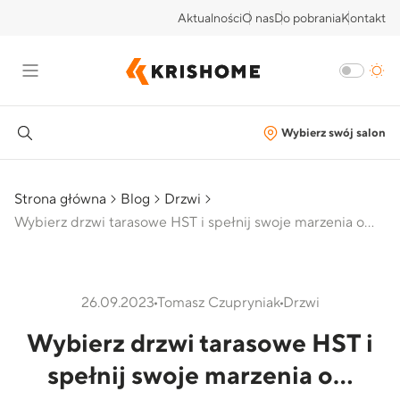
Aktualności
O nas
Do pobrania
Kontakt
Wybierz swój salon
Strona główna
Blog
Drzwi
Wybierz drzwi tarasowe HST i spełnij swoje marzenia o…
26.09.2023
Tomasz Czupryniak
Drzwi
Wybierz drzwi tarasowe HST i
spełnij swoje marzenia o…