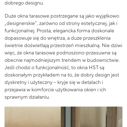
dobrego designu.
Duże okna tarasowe postrzegane są jako wyjątkowo
„designerskie”, zarówno od strony estetycznej, jak i
funkcjonalnej. Prosta, elegancka forma doskonale
dopasowuje się do wnętrza, a duże przeszklenia
świetnie doświetlają przestrzeń mieszkalną. Nie dziwi
więc, że okna tarasowe podnoszono-przesuwne są
obecnie najmodniejszym trendem w budownictwie.
Jeśli chodzi o funkcjonalność, to okna HST są
doskonałym przykładem na to, że dobry design jest
dyskretny i użyteczny – kryje się w detalach i
przejawia w komforcie użytkowania okien i ich
sprawnym działaniu.