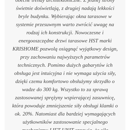
obecne trendy architektoniczne. Z jednej strony
świetnie doświetlają, z drugiej nadają lekkości
bryle budynku. Wybierając okna tarasowe w
systemie przesuwnym warto zwrócić uwagę na
rodzaj ich konstrukcji. Nowoczesne i
energooszczędne drzwi tarasowe HST marki
KRISHOME pozwolą osiągnąć wyjątkowy design,
przy zachowaniu najwyższych parametrów
technicznych. Pomimo dużych gabarytów ich
obsługa jest intuicyjna i nie wymaga użycia siły,
dzięki czemu komfortowo obsłużymy skrzydło o
wadze do 300 kg. Wszystko to za sprawą
zastosowanej sprężyny wspierającej zasuwnicę,
która powoduje zmniejszenie siły obsługi klamki o
ok. 20%. Natomiast dla bardziej wymagających
użytkowników zastosowanie specjalnego