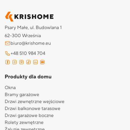
Psary Małe, ul. Budowlana 1
62-300 Września
biuro@krishome.eu
+48 510 984 704
Produkty dla domu
Okna
Bramy garażowe
Drzwi zewnętrzne wejściowe
Drzwi balkonowe tarasowe
Drzwi garażowe boczne
Rolety zewnętrzne
Żaluzje zewnętrzne