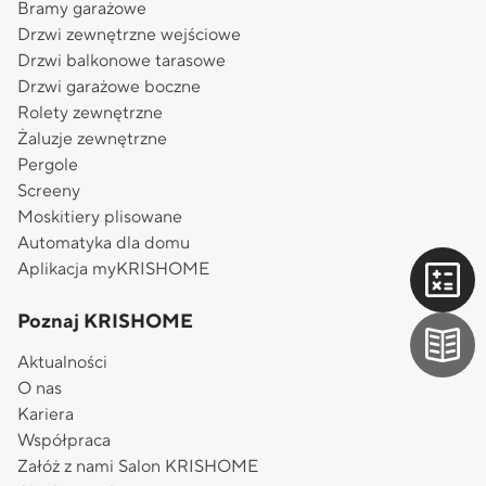
Bramy garażowe
Drzwi zewnętrzne wejściowe
Drzwi balkonowe tarasowe
Drzwi garażowe boczne
Rolety zewnętrzne
Żaluzje zewnętrzne
Pergole
Screeny
Moskitiery plisowane
Automatyka dla domu
Aplikacja myKRISHOME
Poznaj KRISHOME
Aktualności
O nas
Kariera
Współpraca
Załóż z nami Salon KRISHOME