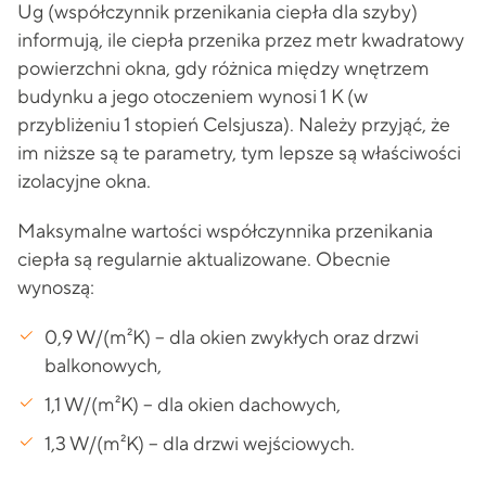
Ug (współczynnik przenikania ciepła dla szyby)
informują, ile ciepła przenika przez metr kwadratowy
powierzchni okna, gdy różnica między wnętrzem
budynku a jego otoczeniem wynosi 1 K (w
przybliżeniu 1 stopień Celsjusza). Należy przyjąć, że
im niższe są te parametry, tym lepsze są właściwości
izolacyjne okna.
Maksymalne wartości współczynnika przenikania
ciepła są regularnie aktualizowane. Obecnie
wynoszą:
0,9 W/(m²K) – dla okien zwykłych oraz drzwi
balkonowych,
1,1 W/(m²K) – dla okien dachowych,
1,3 W/(m²K) – dla drzwi wejściowych.