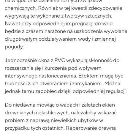
na wilgoć oraz działanie różnych związków
chemicznych. Również w tej kwestii zdecydowanie
wygrywają te wykonane z tworzyw sztucznych.
Nawet przy odpowiedniej impregnacji drewno
będzie z czasem narażone na uszkodzenia wywołane
długotrwałym oddziaływaniem wody i zmiennej
pogody.
Jednocześnie okna z PVC wykazują skłonność do
rozszerzania się i kurczenia pod wpływem
intensywnego nasłonecznienia. Efektem mogą być
trudności z ich otwieraniem i zamykaniem. Można
jednak temu zapobiec dzięki odpowiedniej regulacji.
Do niedawna mówiąc o wadach i zaletach okien
drewnianych i plastikowych, należałoby wskazać
problem z naprawą niewielkich ubytków w
przypadku tych ostatnich. Reperowanie drewna