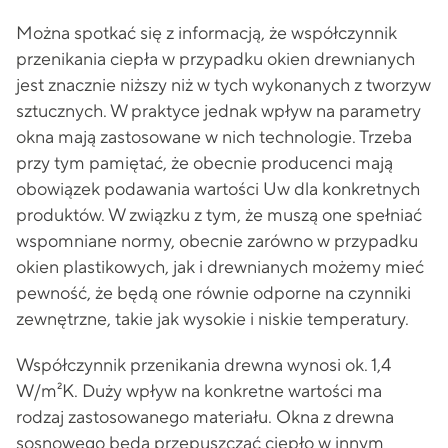
Można spotkać się z informacją, że współczynnik
przenikania ciepła w przypadku okien drewnianych
jest znacznie niższy niż w tych wykonanych z tworzyw
sztucznych. W praktyce jednak wpływ na parametry
okna mają zastosowane w nich technologie. Trzeba
przy tym pamiętać, że obecnie producenci mają
obowiązek podawania wartości Uw dla konkretnych
produktów. W związku z tym, że muszą one spełniać
wspomniane normy, obecnie zarówno w przypadku
okien plastikowych, jak i drewnianych możemy mieć
pewność, że będą one równie odporne na czynniki
zewnętrzne, takie jak wysokie i niskie temperatury.
Współczynnik przenikania drewna wynosi ok. 1,4
W/m²K. Duży wpływ na konkretne wartości ma
rodzaj zastosowanego materiału. Okna z drewna
sosnowego będą przepuszczać ciepło w innym