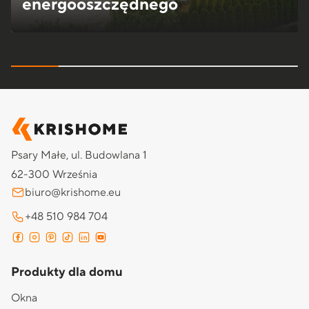
energooszczędnego
Psary Małe, ul. Budowlana 1
62-300 Września
biuro@krishome.eu
+48 510 984 704
Produkty dla domu
Okna