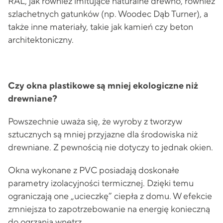
RAL, jak również imitujące naturalne drewno, również
szlachetnych gatunków (np. Woodec Dąb Turner), a
także inne materiały, takie jak kamień czy beton
architektoniczny.
Czy okna plastikowe są mniej ekologiczne niż
drewniane?
Powszechnie uważa się, że wyroby z tworzyw
sztucznych są mniej przyjazne dla środowiska niż
drewniane. Z pewnością nie dotyczy to jednak okien.
Okna wykonane z PVC posiadają doskonałe
parametry izolacyjności termicznej. Dzięki temu
ograniczają one „ucieczkę” ciepła z domu. W efekcie
zmniejsza to zapotrzebowanie na energię konieczną
do ogrzania wnętrz.