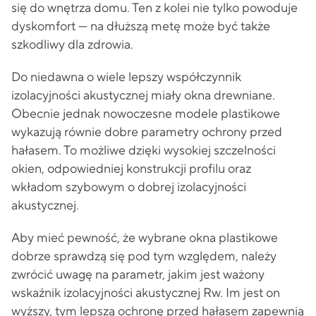
się do wnętrza domu. Ten z kolei nie tylko powoduje
dyskomfort — na dłuższą metę może być także
szkodliwy dla zdrowia.
Do niedawna o wiele lepszy współczynnik
izolacyjności akustycznej miały okna drewniane.
Obecnie jednak nowoczesne modele plastikowe
wykazują równie dobre parametry ochrony przed
hałasem. To możliwe dzięki wysokiej szczelności
okien, odpowiedniej konstrukcji profilu oraz
wkładom szybowym o dobrej izolacyjności
akustycznej.
Aby mieć pewność, że wybrane okna plastikowe
dobrze sprawdzą się pod tym względem, należy
zwrócić uwagę na parametr, jakim jest ważony
wskaźnik izolacyjności akustycznej Rw. Im jest on
wyższy, tym lepszą ochronę przed hałasem zapewnią