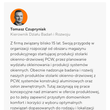
Tomasz Czupryniak
Kierownik Działu Badań i Rozwoju
Z firmą związany blisko 15 lat. Swoją przygodę w
organizacji rozpoczął od obszaru magazynu
produkcyjnego startującej produkcji stolarki
okienno-drzwiowej PCW, przez planowanie
wydziału okleinowania i produkcji systemów
okiennych. Obecnie nadzoruje badania i rozwój
naszych produktów stolarki okienno-drzwiowej z
PCW, systemów konstrukcji aluminiowych oraz
osłon zewnętrznych. Tutaj zaczynają się prace
koncepcyjne nad zmianami w ofercie produktowej,
po to żeby zapewnić przyszłym domownikom
komfort i korzyści z wyboru optymalnych
rozwiązań dopasowanych do rodzaju i lokalizacji