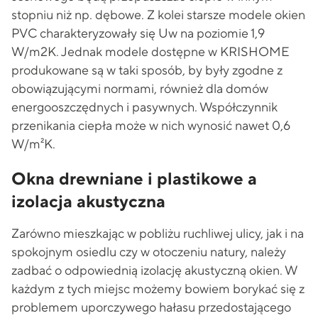
stopniu niż np. dębowe. Z kolei starsze modele okien
PVC charakteryzowały się Uw na poziomie 1,9
W/m2K. Jednak modele dostępne w KRISHOME
produkowane są w taki sposób, by były zgodne z
obowiązującymi normami, również dla domów
energooszczędnych i pasywnych. Współczynnik
przenikania ciepła może w nich wynosić nawet 0,6
W/m²K.
Okna drewniane i plastikowe a
izolacja akustyczna
Zarówno mieszkając w pobliżu ruchliwej ulicy, jak i na
spokojnym osiedlu czy w otoczeniu natury, należy
zadbać o odpowiednią izolację akustyczną okien. W
każdym z tych miejsc możemy bowiem borykać się z
problemem uporczywego hałasu przedostającego