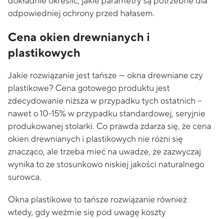
dokładnie określić, jakie parametry są potrzebne dla
odpowiedniej ochrony przed hałasem.
Cena okien drewnianych i
plastikowych
Jakie rozwiązanie jest tańsze — okna drewniane czy
plastikowe? Cena gotowego produktu jest
zdecydowanie niższa w przypadku tych ostatnich –
nawet o 10-15% w przypadku standardowej, seryjnie
produkowanej stolarki. Co prawda zdarza się, że cena
okien drewnianych i plastikowych nie różni się
znacząco, ale trzeba mieć na uwadze, że zazwyczaj
wynika to ze stosunkowo niskiej jakości naturalnego
surowca.
Okna plastikowe to tańsze rozwiązanie również
wtedy, gdy weźmie się pod uwagę koszty