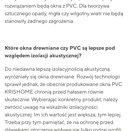
rozwiązaniem będą okna z PVC. Dla tworzywa
sztucznego opady, mgła czy wilgotny wiatr nie będą
stanowiły żadnego zagrożenia.
Które okna drewniane czy PVC są lepsze pod
względem izolacji akustycznej?
Do niedawna lepszą izolacyjnością akustyczną
wyróżniały się okna drewniane. Rozwój technologii
sprawił jednak, że obecnie produkowane okna PVC
KRISHOME chronią przed hałasem równie
skutecznie. Wybierając konkretny produkt, należy
zwrócić uwagę na wskaźniki izolacyjności
akustycznej. Im ich wartość jest większa, tym lepiej.
Trzeba przy tym pamiętać, że na ochronę przed
dźwiękami otoczenia wpływa nie tylko rodzaj profili,