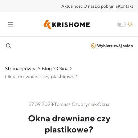
Aktualności
O nas
Do pobrania
Kontakt
Wybierz swój salon
Strona główna
Blog
Okna
Okna drewniane czy plastikowe?
27.09.2023
Tomasz Czupryniak
Okna
Okna drewniane czy
plastikowe?