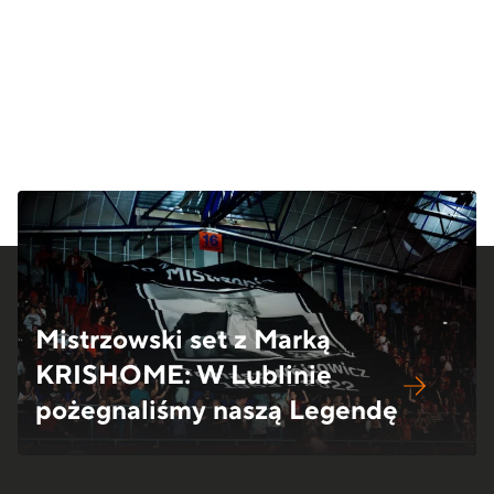
Mistrzowski set z Marką
KRISHOME: W Lublinie
pożegnaliśmy naszą Legendę