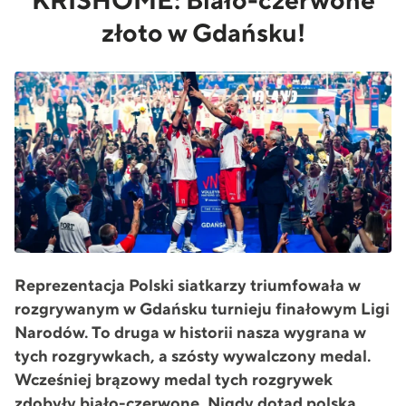
KRISHOME: Biało-czerwone
złoto w Gdańsku!
Reprezentacja Polski siatkarzy triumfowała w
rozgrywanym w Gdańsku turnieju finałowym Ligi
Narodów. To druga w historii nasza wygrana w
tych rozgrywkach, a szósty wywalczony medal.
Wcześniej brązowy medal tych rozgrywek
zdobyły biało-czerwone. Nigdy dotąd polska