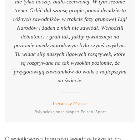
nie tylko naszej, biało-czerwonej. W tym sezonie
trener Grbić dał szansę grupie ponad dwudziestu
różnych zawodników w trakcie fazy grupowej Ligi
Narodów i żaden z nich nie zawiódł. Wchodzili
debiutanci i grali tak, jakby rywalizacja na
poziomie miedzynarodowym była czymś zwykłym.
Tu widać siłę naszych ligowych rozgrywek, które
są rozgrywane na tak wysokim poziomie, że
przygotowują zawodników do walki z najlepszymi
na świecie.
Ireneusz Mazur
Były selekcjoner, ekspert Polsatu Sport
O wyjątkowości tego roku świadczy także to, co