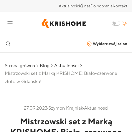
Aktualności
O nas
Do pobrania
Kontakt
Wybierz swój salon
Strona główna
Blog
Aktualności
Mistrzowski set z Marką KRISHOME: Biało-czerwone
złoto w Gdańsku!
27.09.2023
Szymon Krajniak
Aktualności
Mistrzowski set z Marką