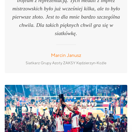
trofeum z reprezentacją. Tych medali z imprez
mistrzowskich było już wcześniej kilka, ale to było
pierwsze złoto. Jest to dla mnie bardzo szczególna
chwila. Dla takich pięknych chwil gra się w
siatkówkę.
Marcin Janusz
Siatkarz Grupy Azoty ZAKSY Kędzierzyn-Koźle