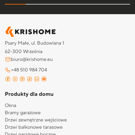
Psary Małe, ul. Budowlana 1
62-300 Września
biuro@krishome.eu
+48 510 984 704
Produkty dla domu
Okna
Bramy garażowe
Drzwi zewnętrzne wejściowe
Drzwi balkonowe tarasowe
Drzwi garażowe boczne