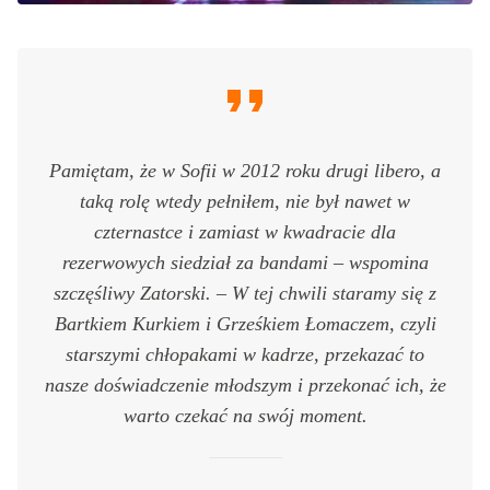
Pamiętam, że w Sofii w 2012 roku drugi libero, a
taką rolę wtedy pełniłem, nie był nawet w
czternastce i zamiast w kwadracie dla
rezerwowych siedział za bandami – wspomina
szczęśliwy Zatorski. – W tej chwili staramy się z
Bartkiem Kurkiem i Grześkiem Łomaczem, czyli
starszymi chłopakami w kadrze, przekazać to
nasze doświadczenie młodszym i przekonać ich, że
warto czekać na swój moment.