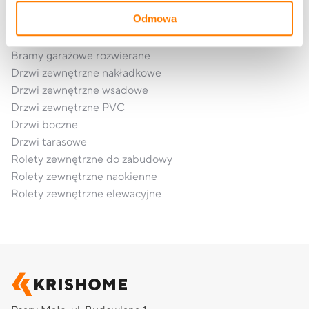
Okna aluminiowe
TU KUPISZ:
Odmowa
Bramy garażowe segmentowe
Bramy garażowe rolowane
Bramy garażowe rozwierane
Drzwi zewnętrzne nakładkowe
Drzwi zewnętrzne wsadowe
Drzwi zewnętrzne PVC
Drzwi boczne
Drzwi tarasowe
Rolety zewnętrzne do zabudowy
Rolety zewnętrzne naokienne
Rolety zewnętrzne elewacyjne