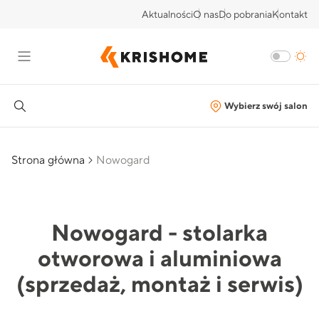
Aktualności
O nas
Do pobrania
Kontakt
Wybierz swój salon
Strona główna
Nowogard
Nowogard - stolarka
otworowa i aluminiowa
(sprzedaż, montaż i serwis)