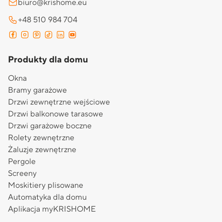
biuro@krishome.eu
+48 510 984 704
Produkty dla domu
Okna
Bramy garażowe
Drzwi zewnętrzne wejściowe
Drzwi balkonowe tarasowe
Drzwi garażowe boczne
Rolety zewnętrzne
Żaluzje zewnętrzne
Pergole
Screeny
Moskitiery plisowane
Automatyka dla domu
Aplikacja myKRISHOME