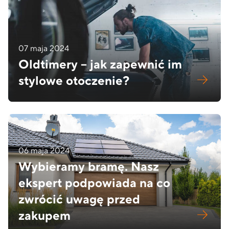
07 maja 2024
Oldtimery – jak zapewnić im
stylowe otoczenie?
06 maja 2024
Wybieramy bramę. Nasz
ekspert podpowiada na co
zwrócić uwagę przed
zakupem