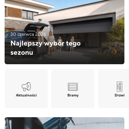
30 czerwca 2026
Najlepszy wybór tego
sezonu
Aktualności
Bramy
Drzwi