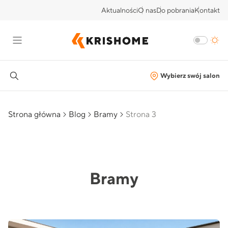
Aktualności
O nas
Do pobrania
Kontakt
Wybierz swój salon
Strona główna
Blog
Bramy
Strona 3
Bramy