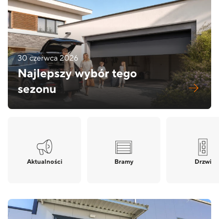
30 czerwca 2026
Najlepszy wybór tego
sezonu
Aktualności
Bramy
Drzwi