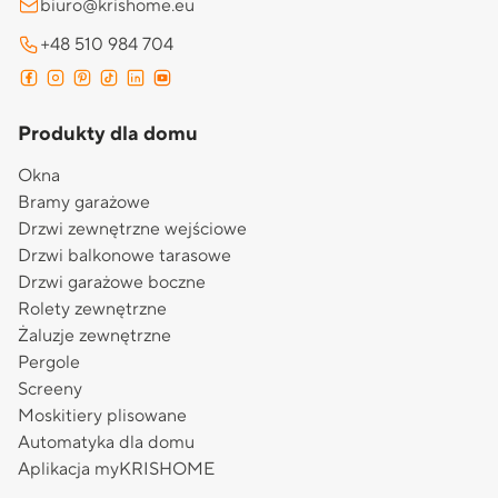
biuro@krishome.eu
+48 510 984 704
Produkty dla domu
Okna
Bramy garażowe
Drzwi zewnętrzne wejściowe
Drzwi balkonowe tarasowe
Drzwi garażowe boczne
Rolety zewnętrzne
Żaluzje zewnętrzne
Pergole
Screeny
Moskitiery plisowane
Automatyka dla domu
Aplikacja myKRISHOME