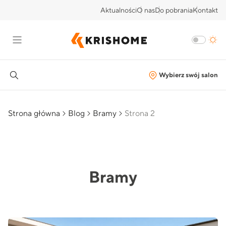
Aktualności
O nas
Do pobrania
Kontakt
Wybierz swój salon
Strona główna
Blog
Bramy
Strona 2
Bramy