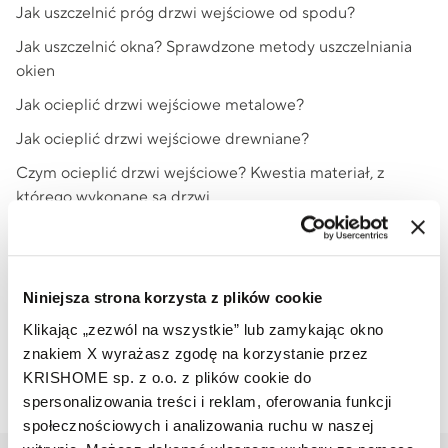
Jak uszczelnić próg drzwi wejściowe od spodu?
Jak uszczelnić okna? Sprawdzone metody uszczelniania
okien
Jak ocieplić drzwi wejściowe metalowe?
Jak ocieplić drzwi wejściowe drewniane?
Czym ocieplić drzwi wejściowe? Kwestia materiał, z
którego wykonane są drzwi
1
2
Niniejsza strona korzysta z plików cookie
Klikając „zezwól na wszystkie” lub zamykając okno
znakiem X wyrażasz zgodę na korzystanie przez
Wróć do listy
KRISHOME sp. z o.o. z plików cookie do
spersonalizowania treści i reklam, oferowania funkcji
społecznościowych i analizowania ruchu w naszej