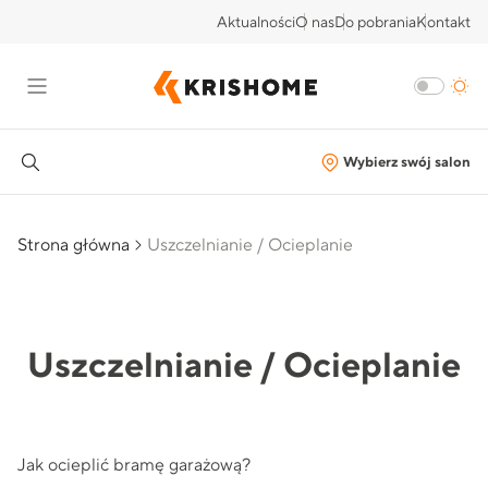
Aktualności
O nas
Do pobrania
Kontakt
Wybierz swój salon
Strona główna
Uszczelnianie / Ocieplanie
Uszczelnianie / Ocieplanie
Jak ocieplić bramę garażową?