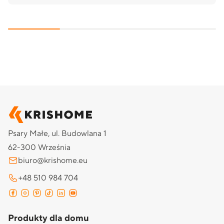
Psary Małe, ul. Budowlana 1
62-300 Września
biuro@krishome.eu
+48 510 984 704
Produkty dla domu