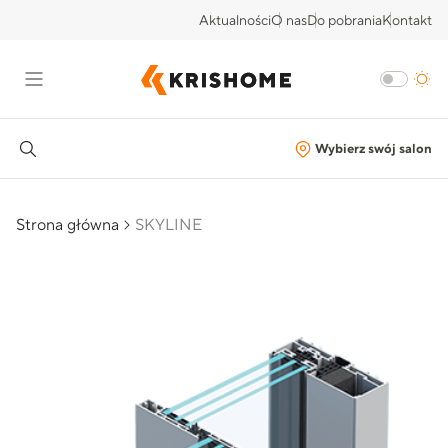
Aktualności
O nas
Do pobrania
Kontakt
Wybierz swój salon
Strona główna
SKYLINE