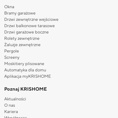
Okna
Bramy garażowe
Drzwi zewnętrzne wejściowe
Drzwi balkonowe tarasowe
Drzwi garażowe boczne
Rolety zewnętrzne
Żaluzje zewnętrzne
Pergole
Screeny
Moskitiery plisowane
Automatyka dla domu
Aplikacja myKRISHOME
Poznaj KRISHOME
Aktualności
O nas
Kariera