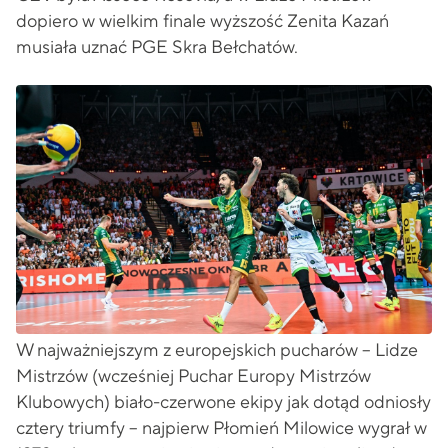
dopiero w wielkim finale wyższość Zenita Kazań
musiała uznać PGE Skra Bełchatów.
W najważniejszym z europejskich pucharów – Lidze
Mistrzów (wcześniej Puchar Europy Mistrzów
Klubowych) biało-czerwone ekipy jak dotąd odniosły
cztery triumfy – najpierw Płomień Milowice wygrał w