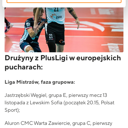
Drużyny z PlusLigi w europejskich
pucharach:
Liga Mistrzów, faza grupowa:
Jastrzębski Węgiel, grupa E, pierwszy mecz 13
listopada z Lewskim Sofia (początek 20.15, Polsat
Sport);
Aluron CMC Warta Zawiercie, grupa C, pierwszy