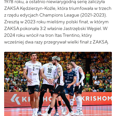
1978 roku, a ostatnio niewiarygodną serię zaliczyła
ZAKSA Kędzierzyn-Koźle, która triumfowała w trzech
z rzędu edycjach Champions League (2021-2023).
Zresztą w 2023 roku mieliśmy polski finał, w którym
ZAKSA pokonała 3:2 właśnie Jastrzębski Węgiel. W
2024 roku wrócił na tron Itas Trentino, który
wcześniej dwa razy przegrywał wielki finał z ZAKSĄ.