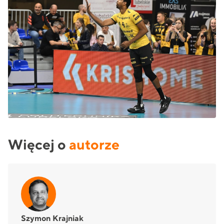
Więcej o
autorze
Szymon Krajniak