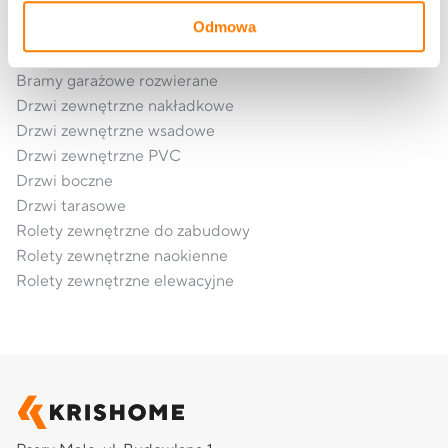
Okna aluminiowe
Odmowa
Bramy garażowe segmentowe
Bramy garażowe rolowane
Bramy garażowe rozwierane
Drzwi zewnętrzne nakładkowe
Drzwi zewnętrzne wsadowe
Drzwi zewnętrzne PVC
Drzwi boczne
Drzwi tarasowe
Rolety zewnętrzne do zabudowy
Rolety zewnętrzne naokienne
Rolety zewnętrzne elewacyjne