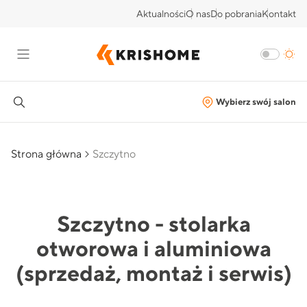
Aktualności
O nas
Do pobrania
Kontakt
Wybierz swój salon
Strona główna
Szczytno
Szczytno - stolarka
otworowa i aluminiowa
(sprzedaż, montaż i serwis)