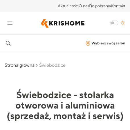
Aktualności
O nas
Do pobrania
Kontakt
Wybierz swój salon
Strona główna
Świebodzice
Świebodzice - stolarka
otworowa i aluminiowa
(sprzedaż, montaż i serwis)