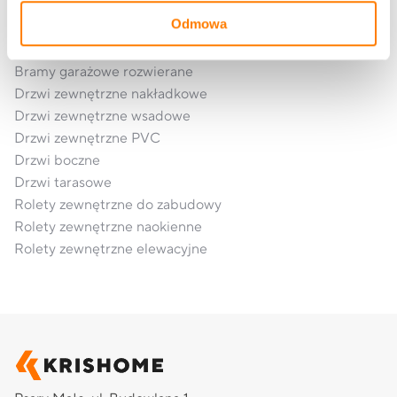
Okna aluminiowe
Odmowa
Bramy garażowe segmentowe
Bramy garażowe rolowane
Bramy garażowe rozwierane
Drzwi zewnętrzne nakładkowe
Drzwi zewnętrzne wsadowe
Drzwi zewnętrzne PVC
Drzwi boczne
Drzwi tarasowe
Rolety zewnętrzne do zabudowy
Rolety zewnętrzne naokienne
Rolety zewnętrzne elewacyjne