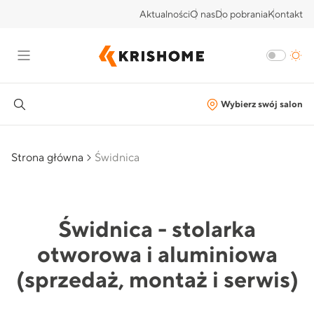
Aktualności
O nas
Do pobrania
Kontakt
Wybierz swój salon
Strona główna
Świdnica
Świdnica - stolarka
otworowa i aluminiowa
(sprzedaż, montaż i serwis)