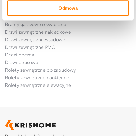
Okna aluminiowe
Odmowa
Bramy garażowe segmentowe
Bramy garażowe rolowane
Bramy garażowe rozwierane
Drzwi zewnętrzne nakładkowe
Drzwi zewnętrzne wsadowe
Drzwi zewnętrzne PVC
Drzwi boczne
Drzwi tarasowe
Rolety zewnętrzne do zabudowy
Rolety zewnętrzne naokienne
Rolety zewnętrzne elewacyjne