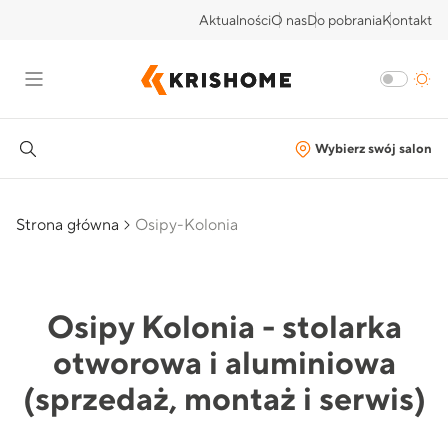
Aktualności
O nas
Do pobrania
Kontakt
Wybierz swój salon
Strona główna
Osipy-Kolonia
Osipy Kolonia - stolarka
otworowa i aluminiowa
(sprzedaż, montaż i serwis)