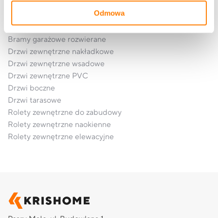
Okna aluminiowe
Odmowa
Bramy garażowe segmentowe
Bramy garażowe rolowane
Bramy garażowe rozwierane
Drzwi zewnętrzne nakładkowe
Drzwi zewnętrzne wsadowe
Drzwi zewnętrzne PVC
Drzwi boczne
Drzwi tarasowe
Rolety zewnętrzne do zabudowy
Rolety zewnętrzne naokienne
Rolety zewnętrzne elewacyjne