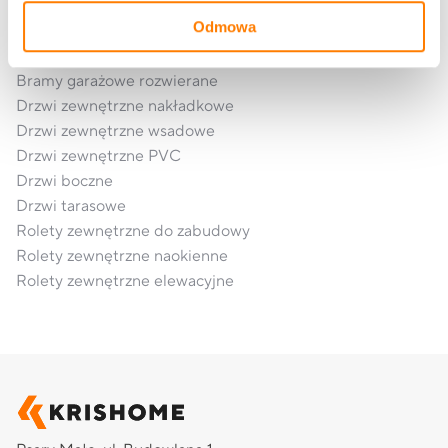
Okna aluminiowe
Odmowa
Bramy garażowe segmentowe
Bramy garażowe rolowane
Bramy garażowe rozwierane
Drzwi zewnętrzne nakładkowe
Drzwi zewnętrzne wsadowe
Drzwi zewnętrzne PVC
Drzwi boczne
Drzwi tarasowe
Rolety zewnętrzne do zabudowy
Rolety zewnętrzne naokienne
Rolety zewnętrzne elewacyjne