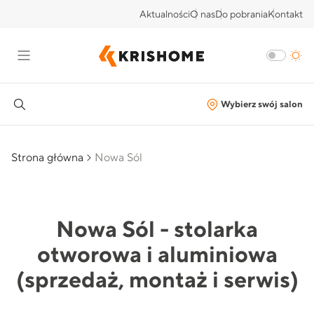
Aktualności
O nas
Do pobrania
Kontakt
Wybierz swój salon
Strona główna
Nowa Sól
Nowa Sól - stolarka
otworowa i aluminiowa
(sprzedaż, montaż i serwis)