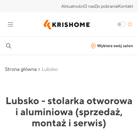
Aktualności
O nas
Do pobrania
Kontakt
Wybierz swój salon
Strona główna
Lubsko
Lubsko - stolarka otworowa
i aluminiowa (sprzedaż,
montaż i serwis)