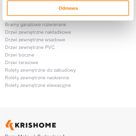
Okna aluminiowe
Odmowa
Bramy garażowe segmentowe
Bramy garażowe rolowane
Bramy garażowe rozwierane
Drzwi zewnętrzne nakładkowe
Drzwi zewnętrzne wsadowe
Drzwi zewnętrzne PVC
Drzwi boczne
Drzwi tarasowe
Rolety zewnętrzne do zabudowy
Rolety zewnętrzne naokienne
Rolety zewnętrzne elewacyjne