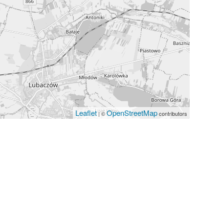
Leaflet
OpenStreetMap
| ©
contributors