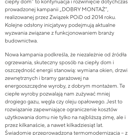
ciepły dom” to kontynuacja i rozwinięcie dotychczas
prowadzonej kampanii „DOBRY MONTAŻ”,
realizowanej przez Związek POiD od 2014 roku.
Kolejne odsłony inicjatywy podejmują aktualne
wyzwania związane z funkcjonowaniem branży
budownictwa.
Nowa kampania podkreśla, że niezależnie od źródła
ogrzewania, skuteczny sposób na ciepły dom i
oszczędność energii stanowią: wymiana okien, drzwi
zewnętrznych i bramy garażowej na
energooszczędne wyroby, z dobrym montażem. Te
ciepłe wyroby pozwalają nam zużywać mniej
drogiego gazu, węgla czy oleju opałowego. Jest to
rozwiązanie zapewniające ograniczenie kosztów
użytkowania domu nie tylko na najbliższą zimę, ale i
przez kilkanaście, a nawet kilkadziesiąt lat.
Świadomie przeprowadzona termomodernizacja – z