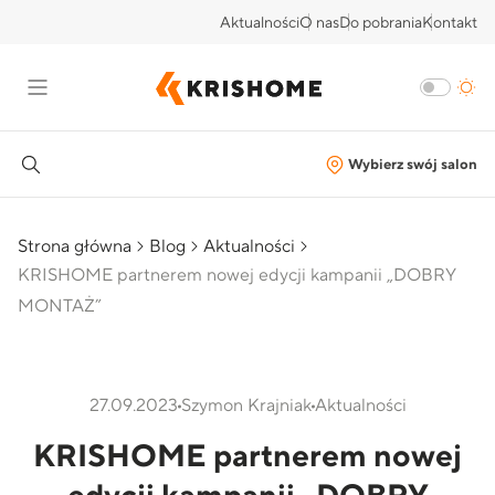
Aktualności
O nas
Do pobrania
Kontakt
Wybierz swój salon
Strona główna
Blog
Aktualności
KRISHOME partnerem nowej edycji kampanii „DOBRY
MONTAŻ”
27.09.2023
Szymon Krajniak
Aktualności
KRISHOME partnerem nowej