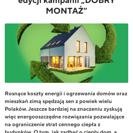
edycji kampanii „DOBRY
MONTAŻ”
Rosnące koszty energii i ogrzewania domów oraz
mieszkań zimą spędzają sen z powiek wielu
Polaków. Jeszcze bardziej na znaczeniu zyskują
więc energooszczędne rozwiązania pozwalające
na ograniczenie strat cennego ciepła z
budynków. O tym, jak zadbać o ciepły dom, a