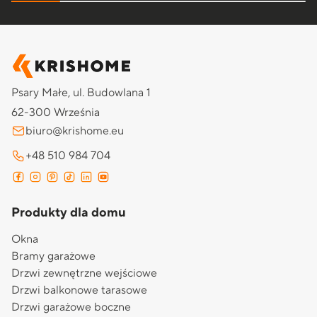
Psary Małe, ul. Budowlana 1
62-300 Września
biuro@krishome.eu
+48 510 984 704
Produkty dla domu
Okna
Bramy garażowe
Drzwi zewnętrzne wejściowe
Drzwi balkonowe tarasowe
Drzwi garażowe boczne