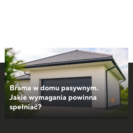
Brama w domu pasywnym.
Jakie wymagania powinna
spełniać?