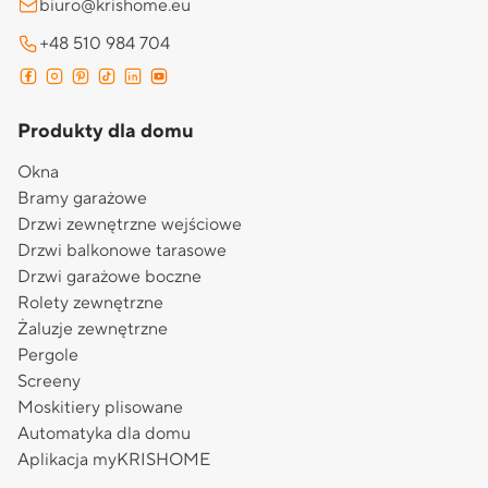
biuro@krishome.eu
+48 510 984 704
Produkty dla domu
Okna
Bramy garażowe
Drzwi zewnętrzne wejściowe
Drzwi balkonowe tarasowe
Drzwi garażowe boczne
Rolety zewnętrzne
Żaluzje zewnętrzne
Pergole
Screeny
Moskitiery plisowane
Automatyka dla domu
Aplikacja myKRISHOME