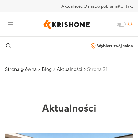
Aktualności
O nas
Do pobrania
Kontakt
Wybierz swój salon
Strona główna
Blog
Aktualności
Strona 21
Aktualności