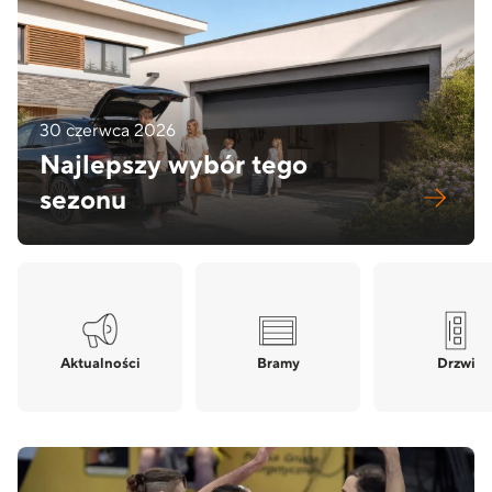
30 czerwca 2026
Najlepszy wybór tego
sezonu
Aktualności
Bramy
Drzwi