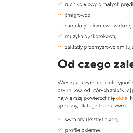
ruch kolejowy o małych pręd
śmigłowce,
samoloty odrzutowe w dużej 
muzyka dyskotekowa,
zakłady przemysłowe emitują
Od czego zale
Wiesz już, czym jest izolacyjnoś
czynników, od których zależy jej
największą powierzchnię
okna
. 
sposoby, dlatego trzeba zwrócić
wymiary i kształt okien,
profile okienne,