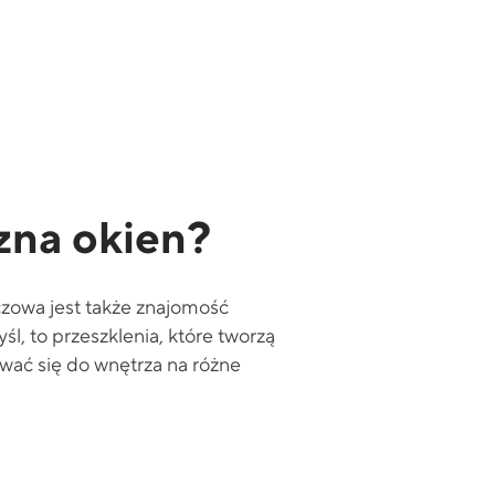
zna okien?
uczowa jest także znajomość
l, to przeszklenia, które tworzą
wać się do wnętrza na różne