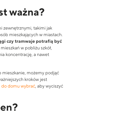
est ważna?
 zewnętrznymi, takimi jak
 osób mieszkających w miastach.
ągi czy tramwaje potrafią być
mieszkań w pobliżu szkół,
nia koncentrację, a nawet
lub mieszkanie, możemy podjąć
ażniejszych kroków jest
na do domu wybrać
, aby wyciszyć
ien?