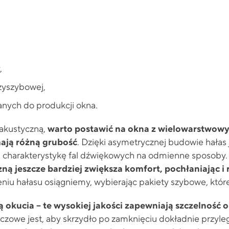
,
zyszybowej,
nych do produkcji okna.
 akustyczną,
warto postawić na okna z wielowarstwowy
ają różną grubość
. Dzięki asymetrycznej budowie hałas 
a charakterystykę fal dźwiękowych na odmienne sposoby. 
ną jeszcze bardziej zwiększa komfort, pochłaniając i 
iu hałasu osiągniemy, wybierając pakiety szybowe, które
 okucia – te wysokiej jakości zapewniają szczelność o
uczowe jest, aby skrzydło po zamknięciu dokładnie przyle