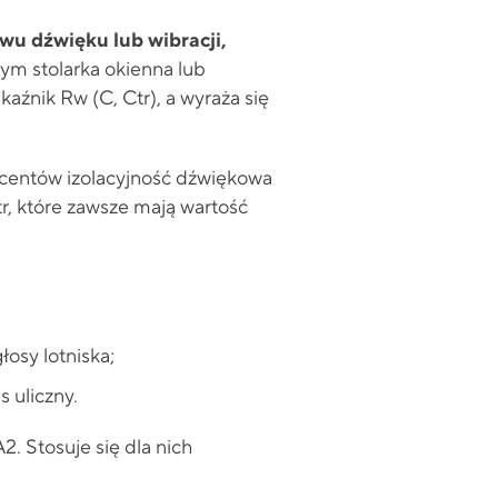
wu dźwięku lub wibracji,
tym stolarka okienna lub
aźnik Rw (C, Ctr), a wyraża się
ucentów izolacyjność dźwiękowa
r, które zawsze mają wartość
łosy lotniska;
s uliczny.
. Stosuje się dla nich