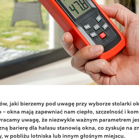
, jaki bierzemy pod uwagę przy wyborze stolarki okie
o – okna mają zapewniać nam ciepło, szczelność i ko
zwracamy uwagę, że niezwykle ważnym parametrem jest
czną barierę dla hałasu stanowią okna, co zyskuje na 
y, w pobliżu lotniska lub innym głośnym miejscu.