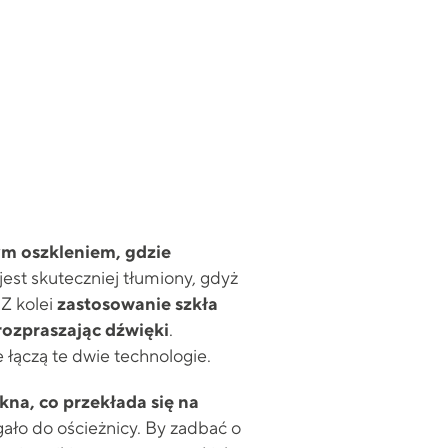
m oszkleniem, gdzie
jest skuteczniej tłumiony, gdyż
Z kolei
zastosowanie szkła
rozpraszając dźwięki
.
 łączą te dwie technologie.
kna, co przekłada się na
gało do ościeżnicy. By zadbać o