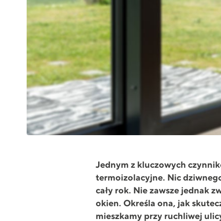
Jednym z kluczowych czynników
termoizolacyjne. Nic dziwneg
cały rok. Nie zawsze jednak 
okien. Określa ona, jak skute
mieszkamy przy ruchliwej ulic