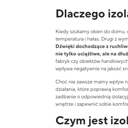
Dlaczego izol
Kiedy szukamy okien do domu, c
temperatura i hałas. Drugi z wy
Dźwięki dochodzące z ruchliwe
nie tylko uciążliwe, ale na dł
fabryk czy obiektów handlowych 
wpływa negatywnie na jakość sn
Choć nie zawsze mamy wpływ na 
działania, które poprawią komfo
zadbanie o odpowiednią izolacy
wnętrze i zapewnić sobie komfor
Czym jest izo