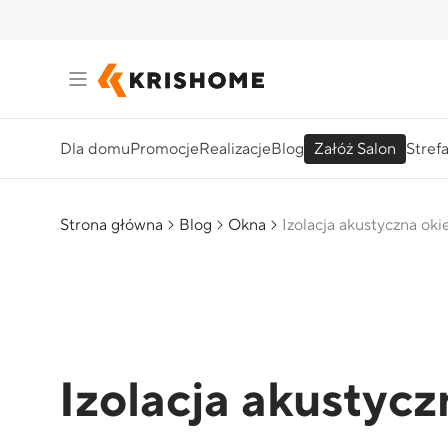
Dla domu
Promocje
Realizacje
Blog
Załóż Salon
Stref
Strona główna
Blog
Okna
Izolacja akustyczna oki
Izolacja akustycz