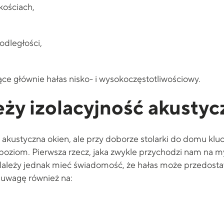
kościach,
odległości,
ce głównie hałas nisko- i wysokoczęstotliwościowy.
ży izolacyjność akustyc
ć akustyczna okien, ale przy doborze stolarki do domu kl
 poziom. Pierwsza rzecz, jaka zwykle przychodzi nam na myś
Należy jednak mieć świadomość, że hałas może przedosta
 uwagę również na: