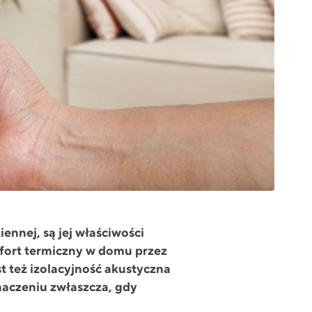
nnej, są jej właściwości
mfort termiczny w domu przez
 też izolacyjność akustyczna
znaczeniu zwłaszcza, gdy