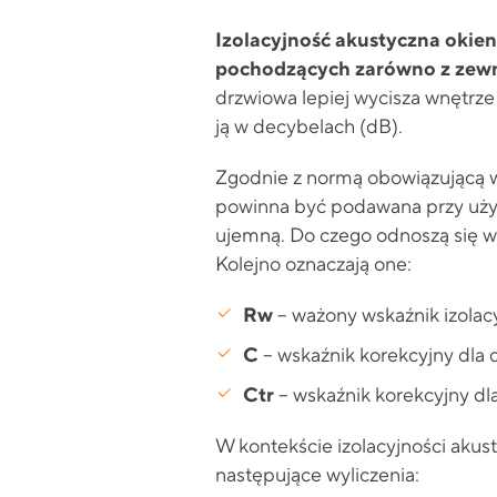
Izolacyjność akustyczna okien
pochodzących zarówno z zewną
drzwiowa lepiej wycisza wnętrze 
ją w decybelach (dB).
Zgodnie z normą obowiązującą w
powinna być podawana przy użyci
ujemną. Do czego odnoszą się 
Kolejno oznaczają one:
Rw
– ważony wskaźnik izolacy
C
– wskaźnik korekcyjny dla dź
Ctr
– wskaźnik korekcyjny dla 
W kontekście izolacyjności akust
następujące wyliczenia: