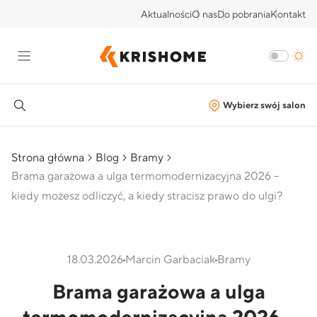
Aktualności
O nas
Do pobrania
Kontakt
Wybierz swój salon
Strona główna
Blog
Bramy
Brama garażowa a ulga termomodernizacyjna 2026 –
kiedy możesz odliczyć, a kiedy stracisz prawo do ulgi?
18.03.2026
Marcin Garbaciak
Bramy
Brama garażowa a ulga