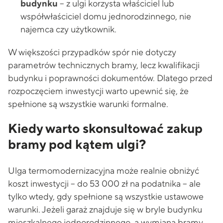
budynku
– z ulgi korzysta właściciel lub
współwłaściciel domu jednorodzinnego, nie
najemca czy użytkownik.
W większości przypadków spór nie dotyczy
parametrów technicznych bramy, lecz kwalifikacji
budynku i poprawności dokumentów. Dlatego przed
rozpoczęciem inwestycji warto upewnić się, że
spełnione są wszystkie warunki formalne.
Kiedy warto skonsultować zakup
bramy pod kątem ulgi?
Ulga termomodernizacyjna może realnie obniżyć
koszt inwestycji – do 53 000 zł na podatnika – ale
tylko wtedy, gdy spełnione są wszystkie ustawowe
warunki. Jeżeli garaż znajduje się w bryle budynku
mieszkalnego jednorodzinnego, a wymiana bramy