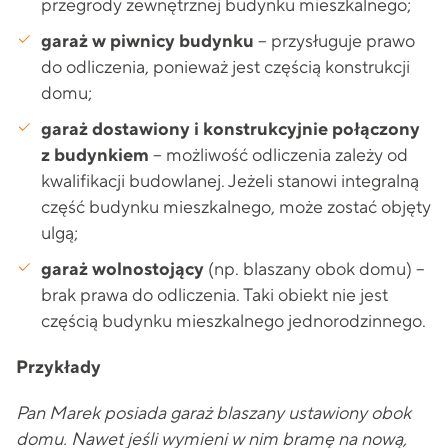
przegrody zewnętrznej budynku mieszkalnego;
garaż w piwnicy budynku
– przysługuje prawo
do odliczenia, ponieważ jest częścią konstrukcji
domu;
garaż dostawiony i konstrukcyjnie połączony
z budynkiem
– możliwość odliczenia zależy od
kwalifikacji budowlanej. Jeżeli stanowi integralną
część budynku mieszkalnego, może zostać objęty
ulgą;
garaż wolnostojący
(np. blaszany obok domu) –
brak prawa do odliczenia. Taki obiekt nie jest
częścią budynku mieszkalnego jednorodzinnego.
Przykłady
Pan Marek posiada garaż blaszany ustawiony obok
domu. Nawet jeśli wymieni w nim bramę na nową,