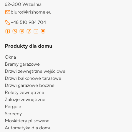
62-300 Września
biuro@krishome.eu
+48 510 984 704
Produkty dla domu
Okna
Bramy garażowe
Drzwi zewnętrzne wejściowe
Drzwi balkonowe tarasowe
Drzwi garażowe boczne
Rolety zewnętrzne
Żaluzje zewnętrzne
Pergole
Screeny
Moskitiery plisowane
Automatyka dla domu