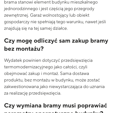
brama stanowi element budynku mieszkalnego
jednorodzinnego i jest częścią jego przegrody
zewnętrznej. Garaż wolnostojący lub obiekt
gospodarczy nie spełniają tego warunku, nawet jeśli
znajdują się na tej samej działce.
Czy mogę odliczyć sam zakup bramy
bez montażu?
Wydatek powinien dotyczyć przedsięwzięcia
termomodernizacyjnego jako całości, czyli
obejmować zakup i montaż. Sama dostawa
produktu, bez montażu w budynku, może zostać
zakwestionowana jako niewystarczająca do uznania
za realizację przedsięwzięcia.
Czy wymiana bramy musi poprawiać