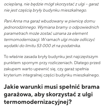
ocieplaną, nie będzie mógł skorzystać z ulgi – garaż
nie jest częścią bryły budynku mieszkalnego.
Pani Anna ma garaż wbudowany w piwnicę domu
jednorodzinnego. Wymiana bramy o odpowiednich
parametrach może zostać uznana za element
termomodernizacji. W ramach ulgi może odliczyć
wydatki do limitu 53 000 zł na podatnika.
To właśnie zasada bryły budynku jest najczęstszym
punktem spornym przy rozliczeniach. Dlatego przed
zakupem warto upewnić się, czy garaż spełnia
kryterium integralnej części budynku mieszkalnego.
Jakie warunki musi spełnić brama
garażowa, aby skorzystać z ulgi
termomodernizacyjnej?