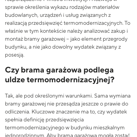
sprawie określenia wykazu rodzajów materiałów
budowlanych, urządzeń i usług związanych z
realizacją przedsięwzięć termomodernizacyjnych. To
właśnie w tym kontekście należy analizować zakup i
montaż bramy garażowej – jako element przegrody
budynku, a nie jako dowolny wydatek związany z
posesją.
Czy brama garażowa podlega
uldze termomodernizacyjnej?
Tak, ale pod określonymi warunkami. Sama wymiana
bramy garażowej nie przesądza jeszcze o prawie do
odliczenia. Kluczowe znaczenie ma to, czy wydatek
spełnia definicję przedsięwzięcia
termomodernizacyjnego w budynku mieszkalnym
jednorodzinnym. Aby brama garażowa mogła zostać