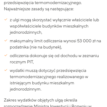
przedsięwzięcia termomodernizacyjnego.
Najważniejsze zasady są następujące:
z ulgi mogą skorzystać wyłącznie właściciele lub
współwłaściciele budynków mieszkalnych
jednorodzinnych,
maksymalny limit odliczenia wynosi 53 000 zł na
podatnika (nie na budynek),
odliczenia dokonuje się od dochodu w zeznaniu
rocznym PIT,
wydatki muszą dotyczyć przedsięwzięcia
termomodernizacyjnego realizowanego w
istniejącym budynku mieszkalnym
jednorodzinnym.
Zakres wydatków objętych ulgą określa
rozporządzenie Ministra Inwestycji i Rozwoju w