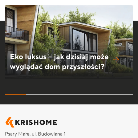
Eko luksus – jak dzisiaj może
wyglądać dom przyszłości?
Psary Małe, ul. Budowlana 1