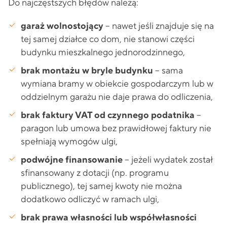
Do najczęstszych błędów należą:
garaż wolnostojący
– nawet jeśli znajduje się na
tej samej działce co dom, nie stanowi części
budynku mieszkalnego jednorodzinnego,
brak montażu w bryle budynku
– sama
wymiana bramy w obiekcie gospodarczym lub w
oddzielnym garażu nie daje prawa do odliczenia,
brak faktury VAT od czynnego podatnika
–
paragon lub umowa bez prawidłowej faktury nie
spełniają wymogów ulgi,
podwójne finansowanie
– jeżeli wydatek został
sfinansowany z dotacji (np. programu
publicznego), tej samej kwoty nie można
dodatkowo odliczyć w ramach ulgi,
brak prawa własności lub współwłasności