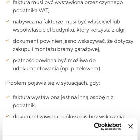
faktura musi być wystawiona przez czynnego
podatnika VAT,
nabywcą na fakturze musi być właściciel lub
współwłaściciel budynku, który korzysta z ulgi,
dokument powinien jasno wskazywać, że dotyczy
zakupu i montażu bramy garażowej,
płatność powinna być możliwa do
udokumentowania (np. przelewem).
Problem pojawia się w sytuacjach, gdy:
faktura wystawiona jest na inną osobę niż
podatnik,
dokument zawiera ogólny opis bez wskazania
zakresu usługi,
część kosztów nie jest jednoznacznie powiązana z