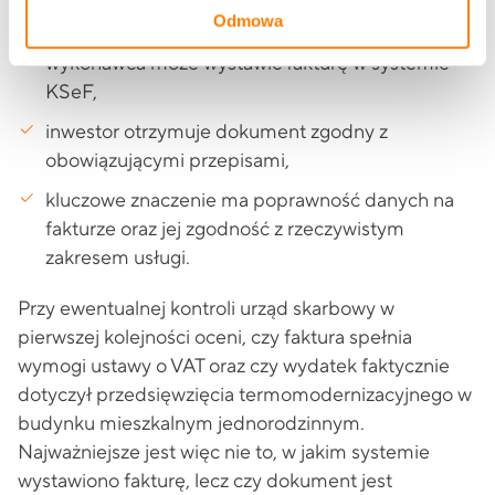
Warto jednak wiedzieć, że:
Odmowa
wykonawca może wystawić fakturę w systemie
KSeF,
inwestor otrzymuje dokument zgodny z
obowiązującymi przepisami,
kluczowe znaczenie ma poprawność danych na
fakturze oraz jej zgodność z rzeczywistym
zakresem usługi.
Przy ewentualnej kontroli urząd skarbowy w
pierwszej kolejności oceni, czy faktura spełnia
wymogi ustawy o VAT oraz czy wydatek faktycznie
dotyczył przedsięwzięcia termomodernizacyjnego w
budynku mieszkalnym jednorodzinnym.
Najważniejsze jest więc nie to, w jakim systemie
wystawiono fakturę, lecz czy dokument jest