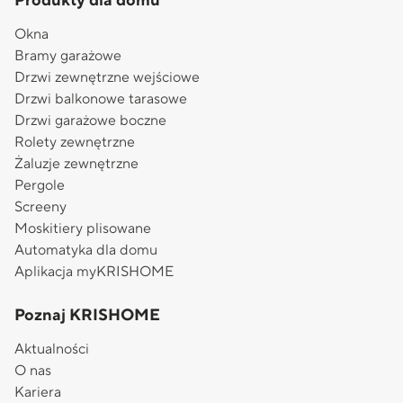
Produkty dla domu
Okna
Bramy garażowe
Drzwi zewnętrzne wejściowe
Drzwi balkonowe tarasowe
Drzwi garażowe boczne
Rolety zewnętrzne
Żaluzje zewnętrzne
Pergole
Screeny
Moskitiery plisowane
Automatyka dla domu
Aplikacja myKRISHOME
Poznaj KRISHOME
Aktualności
O nas
Kariera