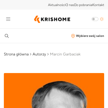
Aktualności
O nas
Do pobrania
Kontakt
Wybierz swój salon
Strona główna
Autorzy
Marcin Garbaciak