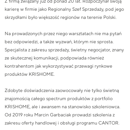
Z firmą związany już od ponad 20 lat. Rozpoczynał swoją
karierę w firmie jako Regionalny Szef Sprzedaży, pod jego
skrzydłami było większość regionów na terenie Polski.
Na prowadzonych przez niego warsztatach nie ma pytań
bez odpowiedzi, a także wyzwań, którym nie sprosta.
Specjalista z zakresu sprzedaży, świetny negocjator, znany
ze skutecznej komunikacji, podpowiada również
kontrahentom jak wykorzystywać przewagi rynkowe
produktów KRISHOME.
Zdobyte doświadczenia zaowocowały nie tylko świetną
znajomością całego spectrum produktów z portfolio
KRISHOME, ale i awansem na stanowisko szkoleniowca.
Od 2019 roku Marcin Garbaciak prowadzi szkolenia z
zakresu oferty handlowej i obsługi programu CANTOR.