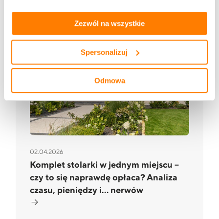
zakładkach „szczegóły”, „o plikach cookie” oraz
Polityce
prywatności i cookies
.
Zezwól na wszystkie
Spersonalizuj
Odmowa
02.04.2026
Komplet stolarki w jednym miejscu –
czy to się naprawdę opłaca? Analiza
czasu, pieniędzy i… nerwów