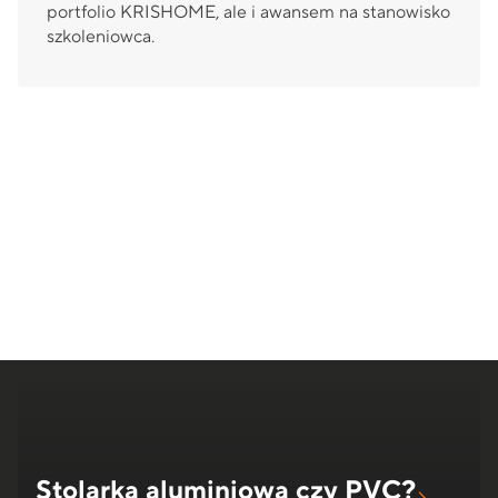
portfolio KRISHOME, ale i awansem na stanowisko
szkoleniowca.
Stolarka aluminiowa czy PVC?