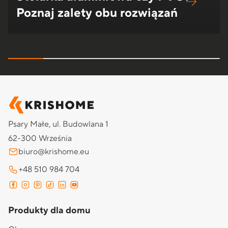
Poznaj zalety obu rozwiązań
Psary Małe, ul. Budowlana 1
62-300 Września
biuro@krishome.eu
+48 510 984 704
Produkty dla domu