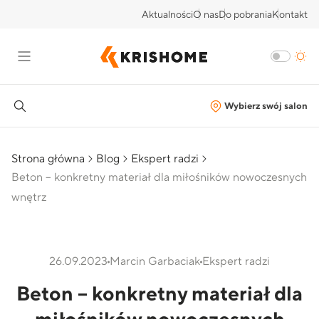
Aktualności
O nas
Do pobrania
Kontakt
Wybierz swój salon
Strona główna
Blog
Ekspert radzi
Beton – konkretny materiał dla miłośników nowoczesnych
wnętrz
26.09.2023
Marcin Garbaciak
Ekspert radzi
Beton – konkretny materiał dla