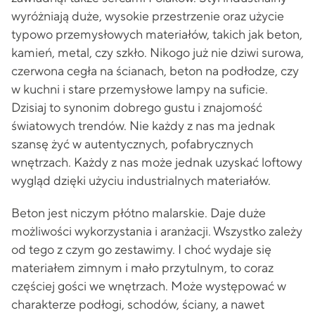
wyróżniają duże, wysokie przestrzenie oraz użycie
typowo przemysłowych materiałów, takich jak beton,
kamień, metal, czy szkło. Nikogo już nie dziwi surowa,
czerwona cegła na ścianach, beton na podłodze, czy
w kuchni i stare przemysłowe lampy na suficie.
Dzisiaj to synonim dobrego gustu i znajomość
światowych trendów. Nie każdy z nas ma jednak
szansę żyć w autentycznych, pofabrycznych
wnętrzach. Każdy z nas może jednak uzyskać loftowy
wygląd dzięki użyciu industrialnych materiałów.
Beton jest niczym płótno malarskie. Daje duże
możliwości wykorzystania i aranżacji. Wszystko zależy
od tego z czym go zestawimy. I choć wydaje się
materiałem zimnym i mało przytulnym, to coraz
częściej gości we wnętrzach. Może występować w
charakterze podłogi, schodów, ściany, a nawet