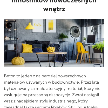
miłośników nowoczesnych
wnętrz
Beton to jeden z najbardziej powszechnych
materiałów używanych w budownictwie. Przez lata
był uznawany za mało atrakcyjny materiał, który nie
zasługuje na przesadną ekspozycję. Zwrot nastąpił
wraz z nadejściem stylu industrialnego, który
zawładnął także sercami Polaków. Styl industrialny