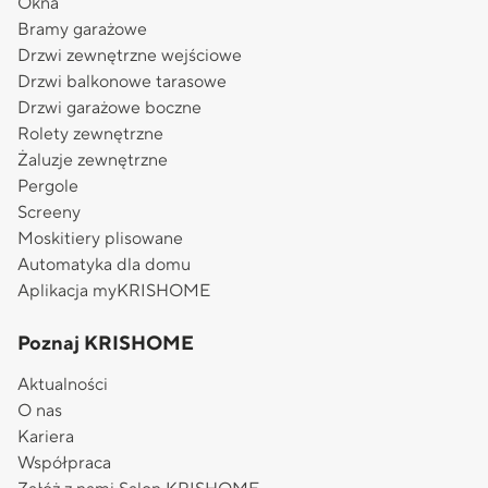
Okna
Bramy garażowe
Drzwi zewnętrzne wejściowe
Drzwi balkonowe tarasowe
Drzwi garażowe boczne
Rolety zewnętrzne
Żaluzje zewnętrzne
Pergole
Screeny
Moskitiery plisowane
Automatyka dla domu
Aplikacja myKRISHOME
Poznaj KRISHOME
Aktualności
O nas
Kariera
Współpraca