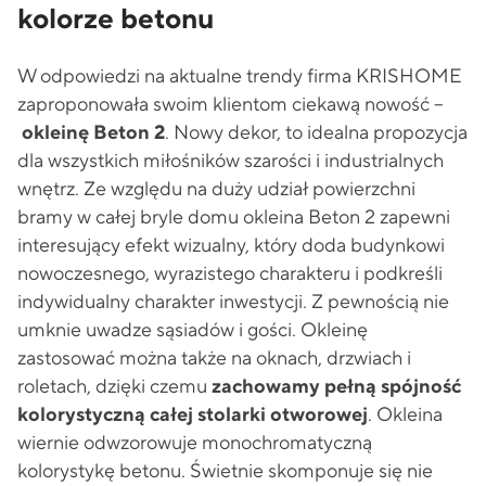
kolorze betonu
W odpowiedzi na aktualne trendy firma KRISHOME
zaproponowała swoim klientom ciekawą nowość –
okleinę Beton 2
. Nowy dekor, to idealna propozycja
dla wszystkich miłośników szarości i industrialnych
wnętrz. Ze względu na duży udział powierzchni
bramy w całej bryle domu okleina Beton 2 zapewni
interesujący efekt wizualny, który doda budynkowi
nowoczesnego, wyrazistego charakteru i podkreśli
indywidualny charakter inwestycji. Z pewnością nie
umknie uwadze sąsiadów i gości. Okleinę
zastosować można także na oknach, drzwiach i
roletach, dzięki czemu
zachowamy pełną spójność
kolorystyczną całej stolarki otworowej
. Okleina
wiernie odwzorowuje monochromatyczną
kolorystykę betonu. Świetnie skomponuje się nie