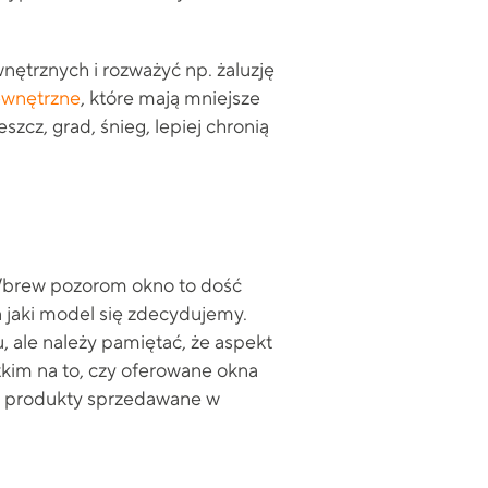
ętrznych i rozważyć np. żaluzję
ewnętrzne
, które mają mniejsze
cz, grad, śnieg, lepiej chronią
Wbrew pozorom okno to dość
na jaki model się zdecydujemy.
 ale należy pamiętać, że aspekt
tkim na to, czy oferowane okna
że produkty sprzedawane w