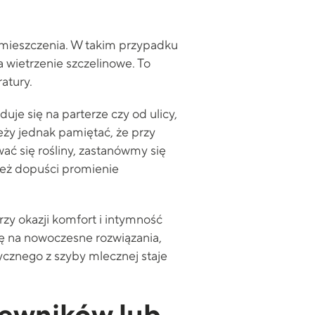
pomieszczenia. W takim przypadku
 wietrzenie szczelinowe. To
atury.
duje się na parterze czy od ulicy,
leży jednak pamiętać, że przy
ać się rośliny, zastanówmy się
też dopuści promienie
zy okazji komfort i intymność
gę na nowoczesne rozwiązania,
ycznego z szyby mlecznej staje