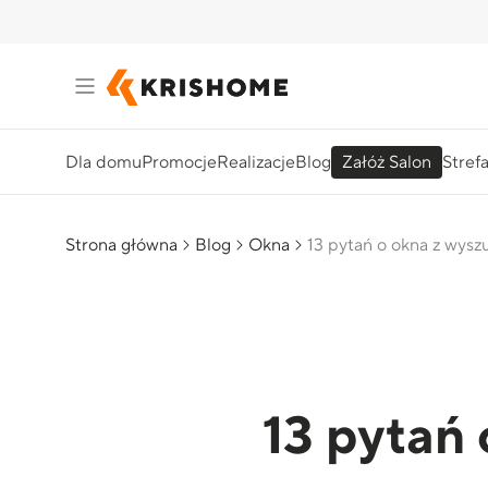
Dla domu
Promocje
Realizacje
Blog
Załóż Salon
Stref
Strona główna
Blog
Okna
13 pytań o okna z wysz
13 pytań