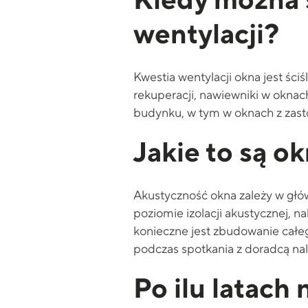
Kiedy można 
wentylacji?
Kwestia wentylacji okna jest ści
rekuperacji, nawiewniki w oknac
budynku, w tym w oknach z zast
Jakie to są o
Akustyczność okna zależy w głó
poziomie izolacji akustycznej, n
konieczne jest zbudowanie całe
podczas spotkania z doradcą nal
Po ilu latach