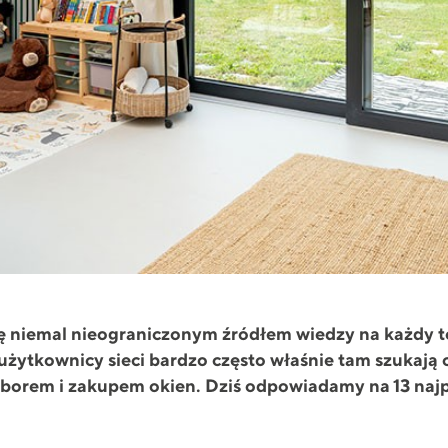
ę niemal nieograniczonym źródłem wiedzy na każdy tem
 użytkownicy sieci bardzo często właśnie tam szukają
yborem i zakupem okien. Dziś odpowiadamy na 13 naj