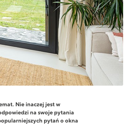
at. Nie inaczej jest w
 odpowiedzi na swoje pytania
popularniejszych pytań o okna