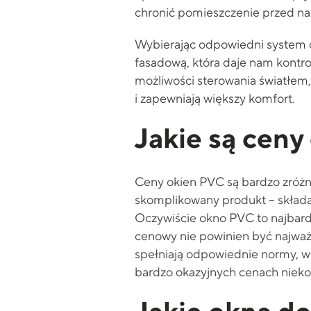
chronić pomieszczenie przed n
Wybierając odpowiedni system ok
fasadową, która daje nam kontr
możliwości sterowania światłem,
i zapewniają większy komfort.
Jakie są cen
Ceny okien PVC są bardzo zróż
skomplikowany produkt – składa s
Oczywiście okno PVC to najbard
cenowy nie powinien być najważn
spełniają odpowiednie normy, w
bardzo okazyjnych cenach nieko