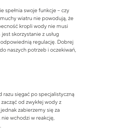
e spełnia swoje funkcje – czy
podmuchy wiatru nie powodują, że
ecność kropli wody nie musi
est skorzystanie z usług
odpowiednią regulację. Dobrej
o naszych potrzeb i oczekiwań,
razu sięgać po specjalistyczną
c zacząć od zwykłej wody z
 jednak zabierzemy się za
nie wchodzi w reakcję,
.