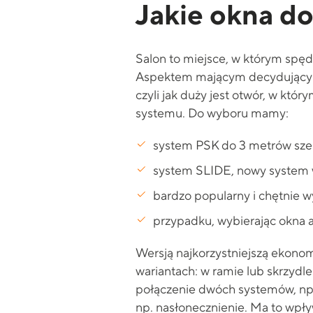
Jakie okna d
Salon to miejsce, w którym spęd
Aspektem mającym decydujący w
czyli jak duży jest otwór, w k
systemu. Do wyboru mamy:
system PSK do 3 metrów szer
system SLIDE, nowy system w
bardzo popularny i chętnie 
przypadku, wybierając okna
Wersją najkorzystniejszą ekonom
wariantach: w ramie lub skrzyd
połączenie dwóch systemów, np. 
np. nasłonecznienie. Ma to wpł