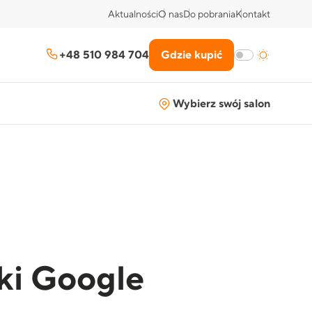
Aktualności
O nas
Do pobrania
Kontakt
+48 510 984 704
Gdzie kupić
Wybierz swój salon
ki Google