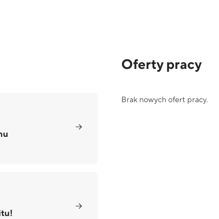
Oferty pracy
Brak nowych ofert pracy.
nu
itu!