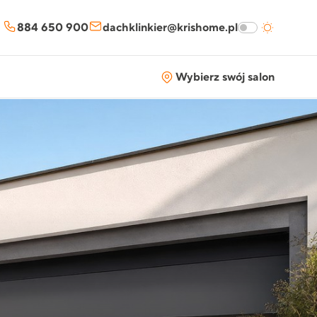
884 650 900
dachklinkier@krishome.pl
Wybierz swój salon