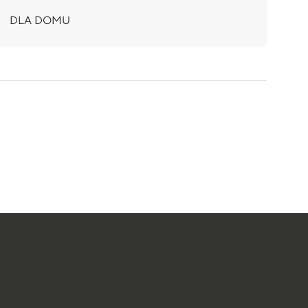
DLA DOMU
D