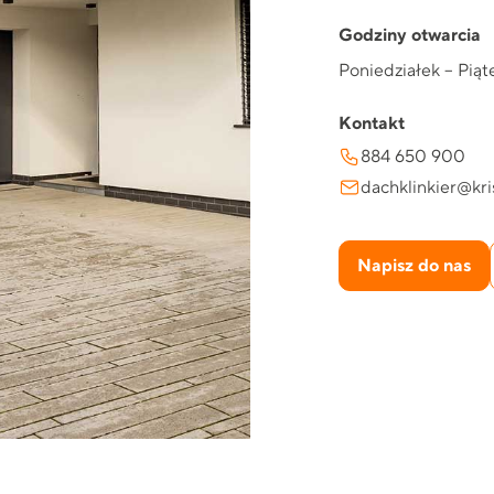
Godziny otwarcia
Poniedziałek – Piąte
Kontakt
884 650 900
dachklinkier@kr
Napisz do nas