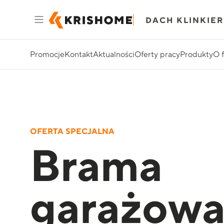
DACH KLINKIER
Promocje
Kontakt
Aktualności
Oferty pracy
Produkty
O 
OFERTA SPECJALNA
Brama
garażow