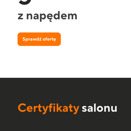
z napędem
Sprawdź ofertę
Certyfikaty
salonu