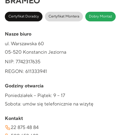
BRAMEO
Certyfikat Doradcy
Certyfikat Montera
Dobry Montaż
Nasze biuro
ul. Warszawska 60
05-520 Konstancin Jeziorna
NIP: 7742317635
REGON: 611333941
Godziny otwarcia
Poniedziałek – Piątek: 9 – 17
Sobota: umów się telefonicznie na wizytę
Kontakt
22 875 48 84