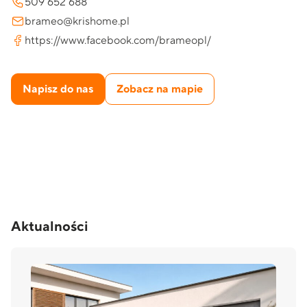
509 652 688
brameo@krishome.pl
https://www.facebook.com/brameopl/
Napisz do nas
Zobacz na mapie
Aktualności