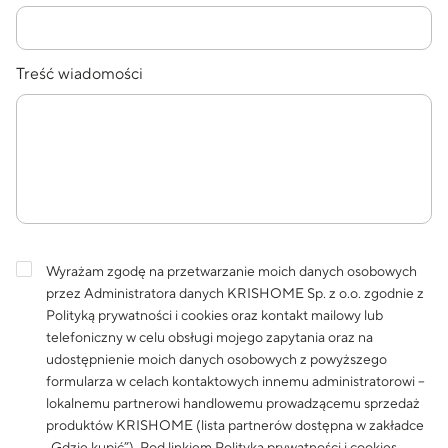
Treść wiadomości
Wyrażam zgodę na przetwarzanie moich danych osobowych
przez Administratora danych KRISHOME Sp. z o.o. zgodnie z
Polityką prywatności i cookies
oraz kontakt mailowy lub
telefoniczny w celu obsługi mojego zapytania oraz na
udostępnienie moich danych osobowych z powyższego
formularza w celach kontaktowych innemu administratorowi –
lokalnemu partnerowi handlowemu prowadzącemu sprzedaż
produktów KRISHOME (lista partnerów dostępna w zakładce
„Gdzie kupić”). Pod linkiem
Polityka prywatności i cookies