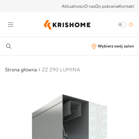
Aktualności
O nas
Do pobrania
Kontakt
Wybierz swój salon
Strona główna
ZZ Z90 LUMINA