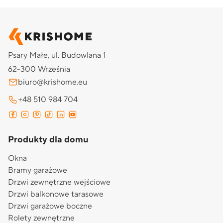
Psary Małe, ul. Budowlana 1
62-300 Września
biuro@krishome.eu
+48 510 984 704
Produkty dla domu
Okna
Bramy garażowe
Drzwi zewnętrzne wejściowe
Drzwi balkonowe tarasowe
Drzwi garażowe boczne
Rolety zewnętrzne