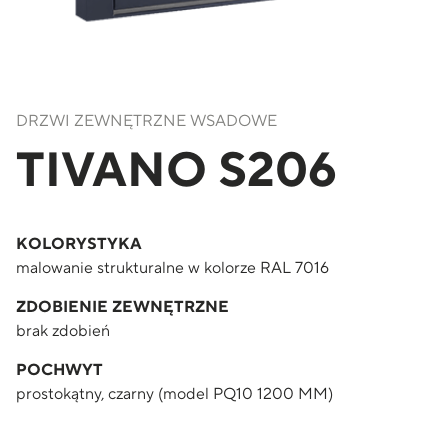
DRZWI ZEWNĘTRZNE WSADOWE
TIVANO S206
KOLORYSTYKA
malowanie strukturalne w kolorze RAL 7016
ZDOBIENIE ZEWNĘTRZNE
brak zdobień
POCHWYT
prostokątny, czarny (model PQ10 1200 MM)