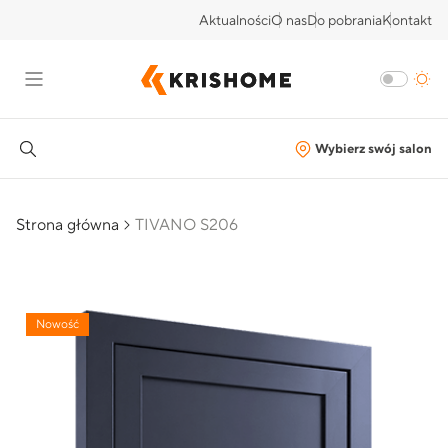
Aktualności
O nas
Do pobrania
Kontakt
Wybierz swój salon
Strona główna
TIVANO S206
Nowość