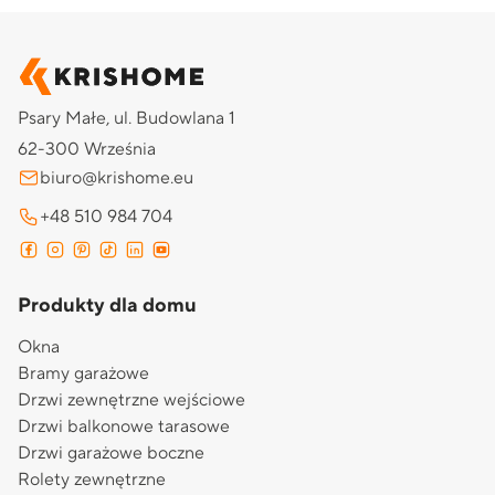
Psary Małe, ul. Budowlana 1
62-300 Września
biuro@krishome.eu
+48 510 984 704
Produkty dla domu
Okna
Bramy garażowe
Drzwi zewnętrzne wejściowe
Drzwi balkonowe tarasowe
Drzwi garażowe boczne
Rolety zewnętrzne