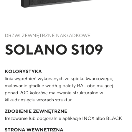
DRZWI ZEWNĘTRZNE NAKŁADKOWE
SOLANO S109
KOLORYSTYKA
linia wypełnień wykonanych ze spieku kwarcowego;
malowanie gładkie według palety RAL obejmującej
ponad 200 kolorów; malowanie strukturalne w
kilkudziesięciu wzorach struktur
ZDOBIENIE ZEWNĘTRZNE
frezowanie lub opcjonalnie aplikacje INOX albo BLACK
STRONA WEWNĘTRZNA