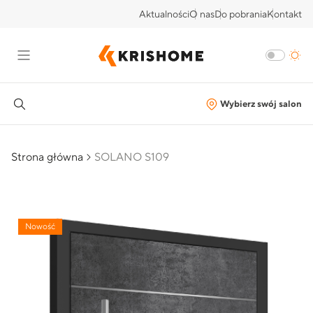
Aktualności
O nas
Do pobrania
Kontakt
Wybierz swój salon
Strona główna
SOLANO S109
Nowość