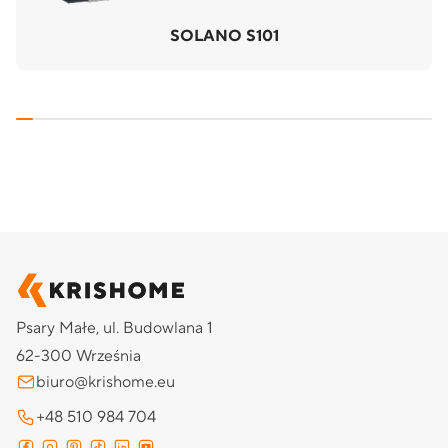
SOLANO S101
Psary Małe, ul. Budowlana 1
62-300 Września
biuro@krishome.eu
+48 510 984 704