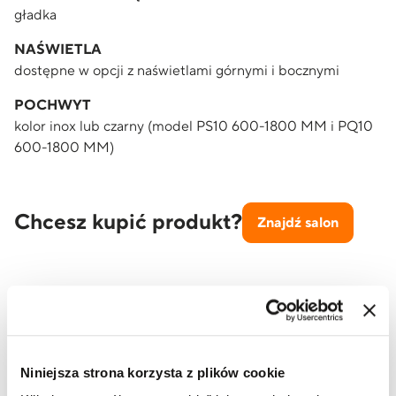
gładka
NAŚWIETLA
dostępne w opcji z naświetlami górnymi i bocznymi
POCHWYT
kolor inox lub czarny (model PS10 600-1800 MM i PQ10
600-1800 MM)
Chcesz kupić produkt?
Znajdź salon
Niniejsza strona korzysta z plików cookie
Poznaj nasze
modele