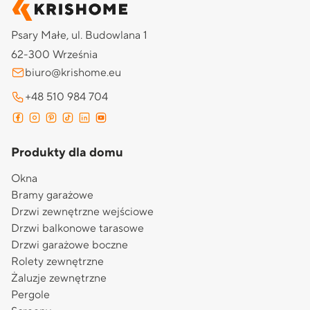
Psary Małe, ul. Budowlana 1
62-300 Września
biuro@krishome.eu
+48 510 984 704
Produkty dla domu
Okna
Bramy garażowe
Drzwi zewnętrzne wejściowe
Drzwi balkonowe tarasowe
Drzwi garażowe boczne
Rolety zewnętrzne
Żaluzje zewnętrzne
Pergole