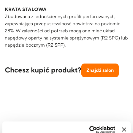
KRATA STALOWA
Zbudowana z jednościennych profili perforowanych,
zapewniająca przepuszczalność powietrza na poziomie
28%. W zależności od potrzeb mogą one mieć układ
napędowy oparty na systemie sprężynowym (R2 SPG) lub
napędzie bocznym (R2 SPP).
Chcesz kupić produkt?
Znajdź salon
Poznaj nasze
modele