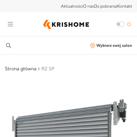
Aktualności
O nas
Do pobrania
Kontakt
Wybierz swój salon
Strona główna
R2 SP