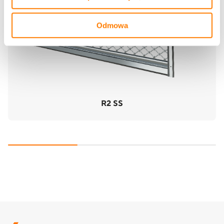
Odmowa
R2 SS