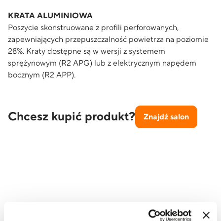
KRATA ALUMINIOWA
Poszycie skonstruowane z profili perforowanych,
zapewniających przepuszczalność powietrza na poziomie
28%. Kraty dostępne są w wersji z systemem
sprężynowym (R2 APG) lub z elektrycznym napędem
bocznym (R2 APP).
Chcesz kupić produkt?
Znajdź salon
Poznaj nasze
modele