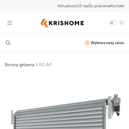
Aktualności
O nas
Do pobrania
Kontakt
Wybierz swój salon
Strona główna
R2 AP