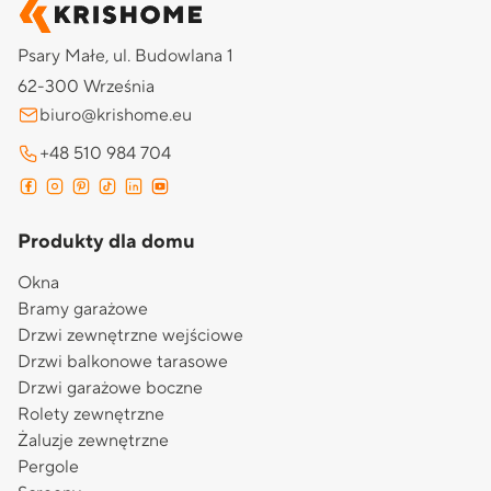
Psary Małe, ul. Budowlana 1
62-300 Września
biuro@krishome.eu
+48 510 984 704
Produkty dla domu
Okna
Bramy garażowe
Drzwi zewnętrzne wejściowe
Drzwi balkonowe tarasowe
Drzwi garażowe boczne
Rolety zewnętrzne
Żaluzje zewnętrzne
Pergole