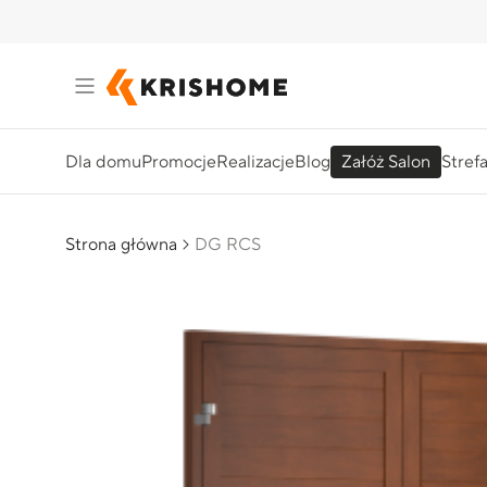
Dla domu
Promocje
Realizacje
Blog
Załóż Salon
Stref
Strona główna
DG RCS