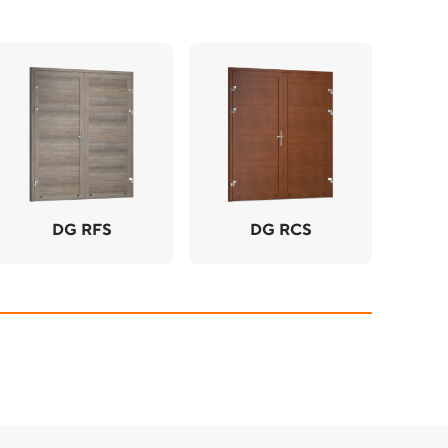
DG RFS
DG RCS