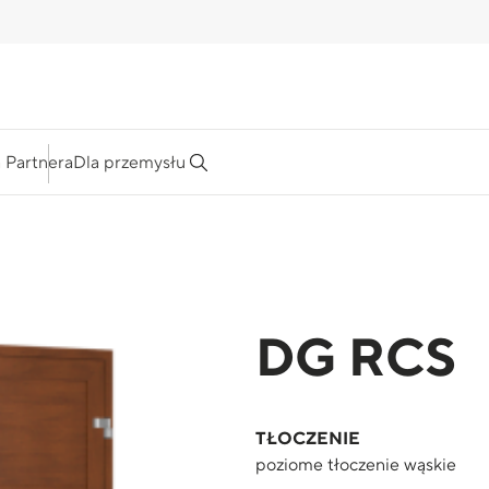
a Partnera
Dla przemysłu
DG RCS
TŁOCZENIE
poziome tłoczenie wąskie