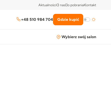
Aktualności
O nas
Do pobrania
Kontakt
+48 510 984 704
Gdzie kupić
Wybierz swój salon