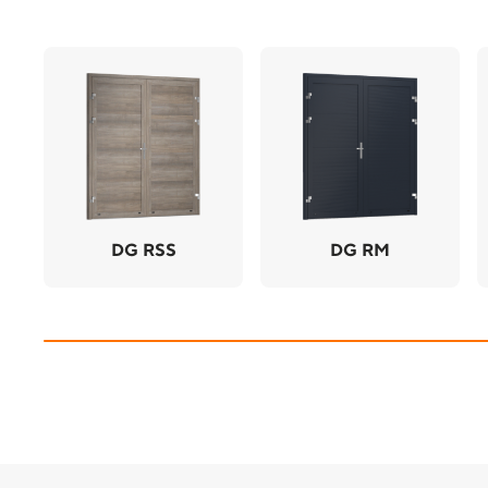
DG RSS
DG RM