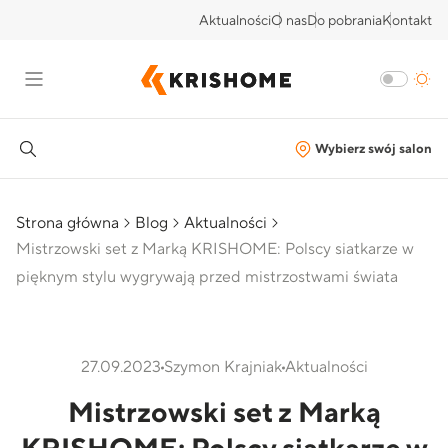
Aktualności
O nas
Do pobrania
Kontakt
Wybierz swój salon
Strona główna
Blog
Aktualności
Mistrzowski set z Marką KRISHOME: Polscy siatkarze w
pięknym stylu wygrywają przed mistrzostwami świata
27.09.2023
Szymon Krajniak
Aktualności
Mistrzowski set z Marką