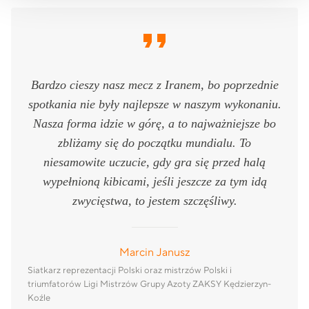
Bardzo cieszy nasz mecz z Iranem, bo poprzednie
spotkania nie były najlepsze w naszym wykonaniu.
Nasza forma idzie w górę, a to najważniejsze bo
zbliżamy się do początku mundialu. To
niesamowite uczucie, gdy gra się przed halą
wypełnioną kibicami, jeśli jeszcze za tym idą
zwycięstwa, to jestem szczęśliwy.
Marcin Janusz
Siatkarz reprezentacji Polski oraz mistrzów Polski i
triumfatorów Ligi Mistrzów Grupy Azoty ZAKSY Kędzierzyn-
Koźle