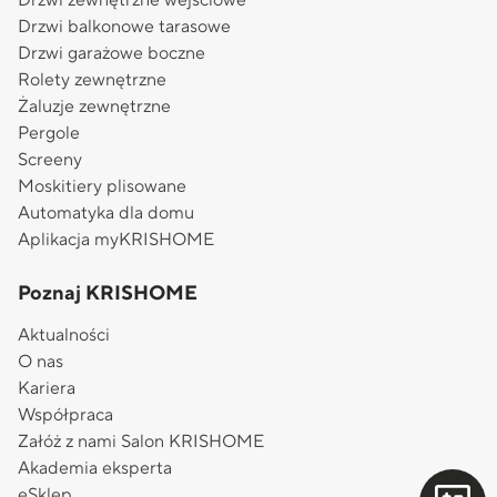
Drzwi balkonowe tarasowe
Drzwi garażowe boczne
Rolety zewnętrzne
Żaluzje zewnętrzne
Pergole
Screeny
Moskitiery plisowane
Automatyka dla domu
Aplikacja myKRISHOME
Poznaj KRISHOME
Aktualności
O nas
Kariera
Współpraca
Załóż z nami Salon KRISHOME
Akademia eksperta
eSklep