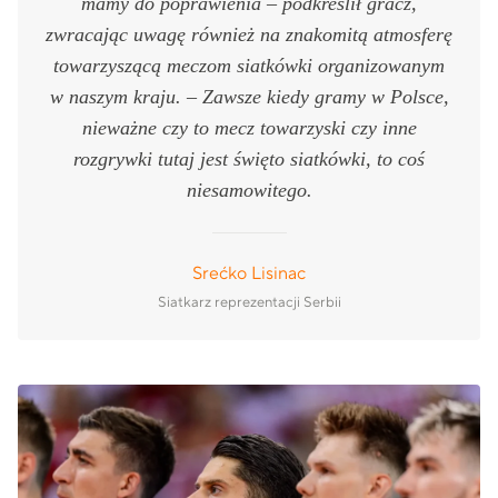
mamy do poprawienia – podkreślił gracz,
zwracając uwagę również na znakomitą atmosferę
towarzyszącą meczom siatkówki organizowanym
w naszym kraju. – Zawsze kiedy gramy w Polsce,
nieważne czy to mecz towarzyski czy inne
rozgrywki tutaj jest święto siatkówki, to coś
niesamowitego.
Srećko Lisinac
Siatkarz reprezentacji Serbii