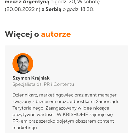
mecz z Argentyną
o godz. 20, W sobotę
(20.08.2022 r.)
z Serbią
o godz. 18.30.
Więcej o
autorze
Szymon Krajniak
Specjalista ds. PR i Contentu
Dziennikarz, marketingowiec oraz event manager
związany z biznesem oraz Jednostkami Samorządu
Terytorialnego. Zaangażowany w idee niosące
pozytywne wartości. W KRISHOME zajmuje się
PR-em oraz szeroko pojętym obszarem content
marketingu.