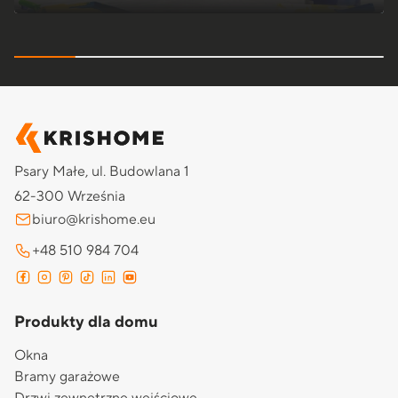
Psary Małe, ul. Budowlana 1
62-300 Września
biuro@krishome.eu
+48 510 984 704
Produkty dla domu
Okna
Bramy garażowe
Drzwi zewnętrzne wejściowe