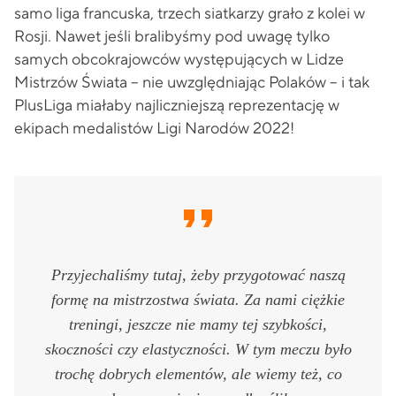
samo liga francuska, trzech siatkarzy grało z kolei w
Rosji. Nawet jeśli bralibyśmy pod uwagę tylko
samych obcokrajowców występujących w Lidze
Mistrzów Świata – nie uwzględniając Polaków – i tak
PlusLiga miałaby najliczniejszą reprezentację w
ekipach medalistów Ligi Narodów 2022!
Przyjechaliśmy tutaj, żeby przygotować naszą
formę na mistrzostwa świata. Za nami ciężkie
treningi, jeszcze nie mamy tej szybkości,
skoczności czy elastyczności. W tym meczu było
trochę dobrych elementów, ale wiemy też, co