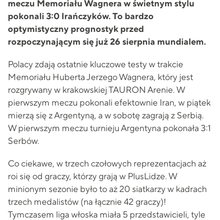
meczu Memoriału Wagnera w świetnym stylu
pokonali 3:0 Irańczyków. To bardzo
optymistyczny prognostyk przed
rozpoczynającym się już 26 sierpnia mundialem.
Polacy zdają ostatnie kluczowe testy w trakcie
Memoriału Huberta Jerzego Wagnera, który jest
rozgrywany w krakowskiej TAURON Arenie. W
pierwszym meczu pokonali efektownie Iran, w piątek
mierzą się z Argentyną, a w sobotę zagrają z Serbią.
W pierwszym meczu turnieju Argentyna pokonała 3:1
Serbów.
Co ciekawe, w trzech czołowych reprezentacjach aż
roi się od graczy, którzy grają w PlusLidze. W
minionym sezonie było to aż 20 siatkarzy w kadrach
trzech medalistów (na łącznie 42 graczy)!
Tymczasem liga włoska miała 5 przedstawicieli, tyle