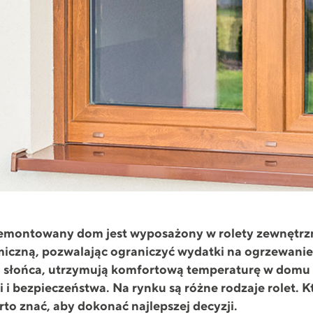
montowany dom jest wyposażony w rolety zewnętrzne.
rmiczną, pozwalając ograniczyć wydatki na ogrzewani
 słońca, utrzymują komfortową temperaturę w domu 
i bezpieczeństwa. Na rynku są różne rodzaje rolet. K
rto znać, aby dokonać najlepszej decyzji.