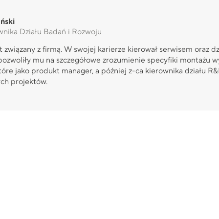
ński
wnika Działu Badań i Rozwoju
 związany z firmą. W swojej karierze kierował serwisem oraz 
ozwoliły mu na szczegółowe zrozumienie specyfiki montażu wy
tóre jako produkt manager, a później z-ca kierownika działu 
ch projektów.