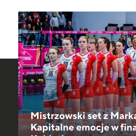
Mistrzowski set z Ma
Kapitalne emocje w fin