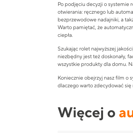
Po podjęciu decyzji o systemie 
otwierania: ręcznego lub auto
bezprzewodowe nadajniki, a tak
Warto pamiętać, że automatyczne
ciepła.
Szukając rolet najwyższej jakośc
niezbędny jest też doskonały, fa
wszystkie produkty dla domu. Na
Koniecznie obejrzyj nasz film o
dlaczego warto zdecydować się na
Więcej o
a