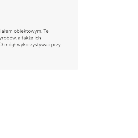
działem obiektowym. Te
robów, a także ich
R&D mógł wykorzystywać przy