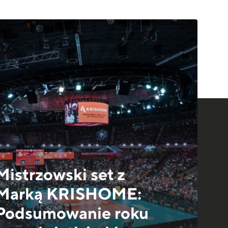
Mistrzowski set z
Marką KRISHOME:
Podsumowanie roku