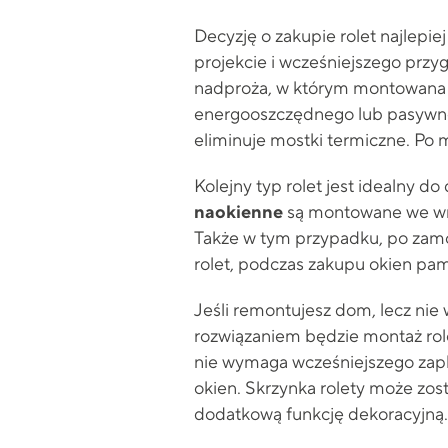
Decyzję o zakupie rolet najlepi
projekcie i wcześniejszego prz
nadproża, w którym montowana je
energooszczędnego lub pasywnego
eliminuje mostki termiczne. Po 
Kolejny typ rolet jest idealny 
naokienne
są montowane we wnę
Także w tym przypadku, po zamo
rolet, podczas zakupu okien pam
Jeśli remontujesz dom, lecz nie
rozwiązaniem będzie montaż rol
nie wymaga wcześniejszego zap
okien. Skrzynka rolety może zo
dodatkową funkcję dekoracyjną.