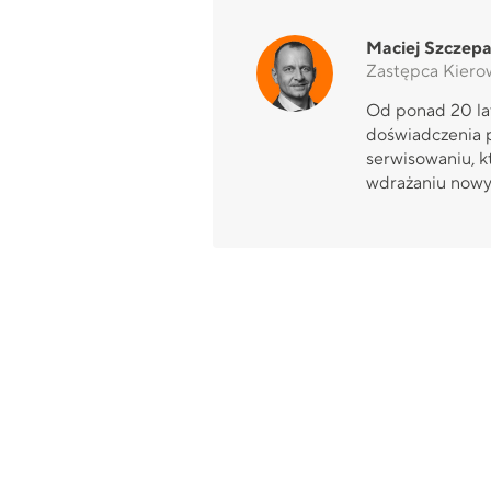
Maciej Szczepa
Zastępca Kiero
Od ponad 20 lat
doświadczenia p
serwisowaniu, k
wdrażaniu nowy