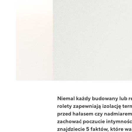
Niemal każdy budowany lub re
rolety zapewniają izolację te
przed hałasem czy nadmiarem
zachować poczucie intymności 
znajdziecie 5 faktów, które wa