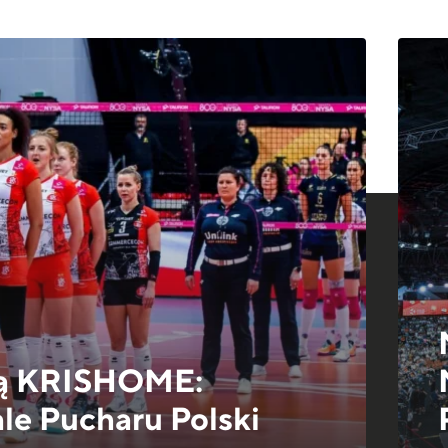
rką KRISHOME:
ale Pucharu Polski