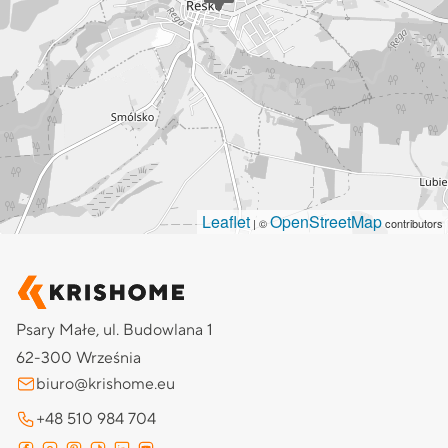
Leaflet
OpenStreetMap
| ©
contributors
Psary Małe, ul. Budowlana 1
62-300 Września
biuro@krishome.eu
+48 510 984 704