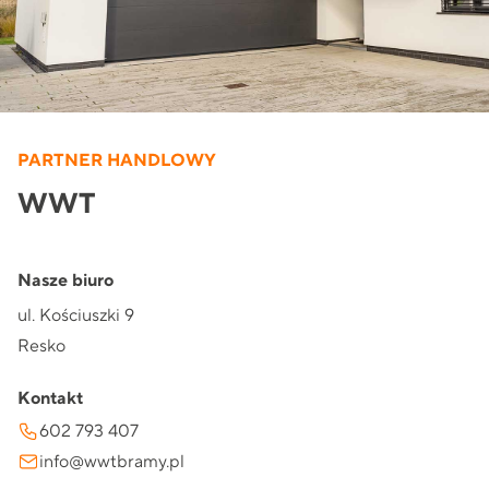
PARTNER HANDLOWY
WWT
Nasze biuro
ul. Kościuszki 9
Resko
Kontakt
602 793 407
info@wwtbramy.pl