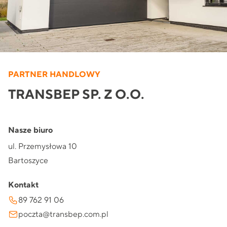
PARTNER HANDLOWY
TRANSBEP SP. Z O.O.
Nasze biuro
ul. Przemysłowa 10
Bartoszyce
Kontakt
89 762 91 06
poczta@transbep.com.pl