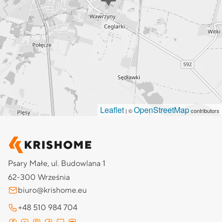
Leaflet
OpenStreetMap
| ©
contributors
Psary Małe, ul. Budowlana 1
62-300 Września
biuro@krishome.eu
+48 510 984 704