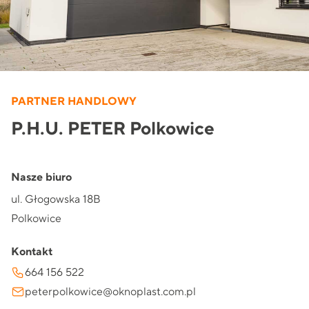
PARTNER HANDLOWY
P.H.U. PETER Polkowice
Nasze biuro
ul. Głogowska 18B
Polkowice
Kontakt
664 156 522
peterpolkowice@oknoplast.com.pl