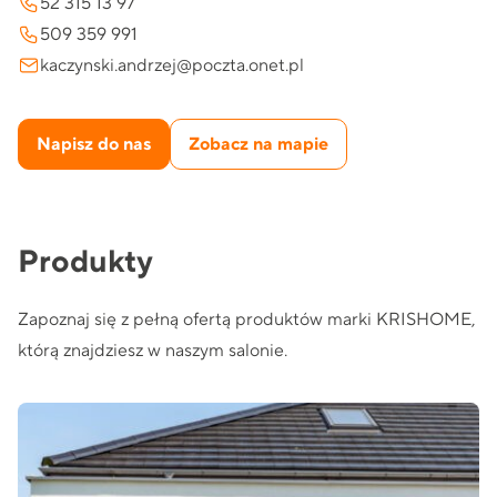
52 315 13 97
509 359 991
kaczynski.andrzej@poczta.onet.pl
Napisz do nas
Zobacz na mapie
Produkty
Zapoznaj się z pełną ofertą produktów marki KRISHOME,
którą znajdziesz w naszym salonie.