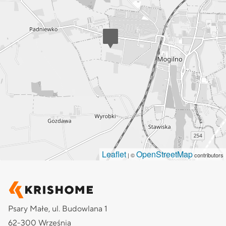
Leaflet
OpenStreetMap
| ©
contributors
Psary Małe, ul. Budowlana 1
62-300 Września