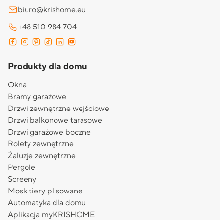
biuro@krishome.eu
+48 510 984 704
Produkty dla domu
Okna
Bramy garażowe
Drzwi zewnętrzne wejściowe
Drzwi balkonowe tarasowe
Drzwi garażowe boczne
Rolety zewnętrzne
Żaluzje zewnętrzne
Pergole
Screeny
Moskitiery plisowane
Automatyka dla domu
Aplikacja myKRISHOME