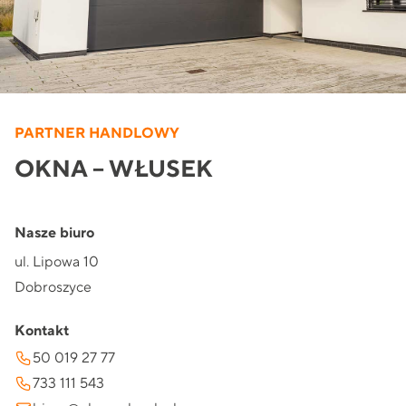
PARTNER HANDLOWY
OKNA – WŁUSEK
Nasze biuro
ul. Lipowa 10
Dobroszyce
Kontakt
50 019 27 77
733 111 543