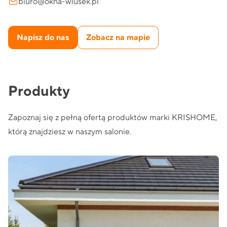
biuro@okna-wlusek.pl
Napisz do nas
Zobacz na mapie
Produkty
Zapoznaj się z pełną ofertą produktów marki KRISHOME,
którą znajdziesz w naszym salonie.