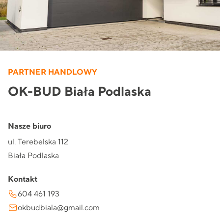
PARTNER HANDLOWY
OK-BUD Biała Podlaska
Nasze biuro
ul. Terebelska 112
Biała Podlaska
Kontakt
604 461 193
okbudbiala@gmail.com