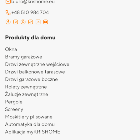
biuro@krishome.eu
+48 510 984 704
Produkty dla domu
Okna
Bramy garażowe
Drzwi zewnętrzne wejściowe
Drzwi balkonowe tarasowe
Drzwi garażowe boczne
Rolety zewnętrzne
Żaluzje zewnętrzne
Pergole
Screeny
Moskitiery plisowane
Automatyka dla domu
Aplikacja myKRISHOME