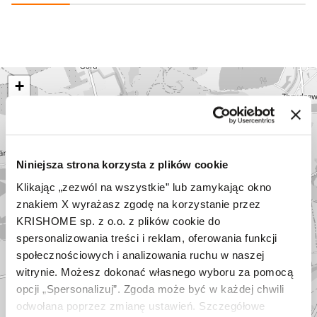
+
−
Niniejsza strona korzysta z plików cookie
Klikając „zezwól na wszystkie” lub zamykając okno
znakiem X wyrażasz zgodę na korzystanie przez
KRISHOME sp. z o.o. z plików cookie do
spersonalizowania treści i reklam, oferowania funkcji
społecznościowych i analizowania ruchu w naszej
witrynie. Możesz dokonać własnego wyboru za pomocą
opcji „Spersonalizuj”. Zgoda może być w każdej chwili
odwołana poprzez zmianę ustawień. Szczegółowe