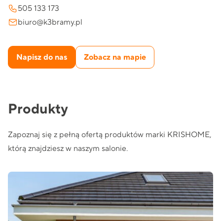
505 133 173
biuro@k3bramy.pl
Napisz do nas
Zobacz na mapie
Produkty
Zapoznaj się z pełną ofertą produktów marki KRISHOME,
którą znajdziesz w naszym salonie.