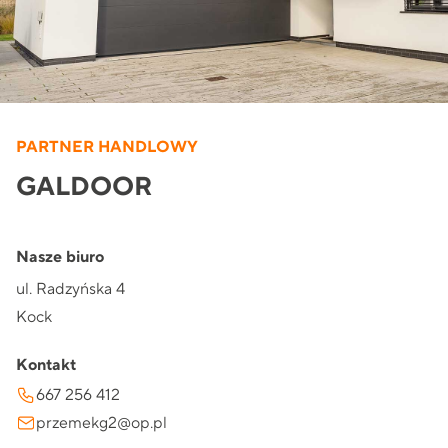
PARTNER HANDLOWY
GALDOOR
Nasze biuro
ul. Radzyńska 4
Kock
Kontakt
667 256 412
przemekg2@op.pl