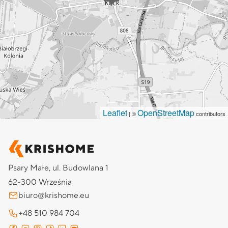
Leaflet
OpenStreetMap
| ©
contributors
Psary Małe, ul. Budowlana 1
62-300 Września
biuro@krishome.eu
+48 510 984 704