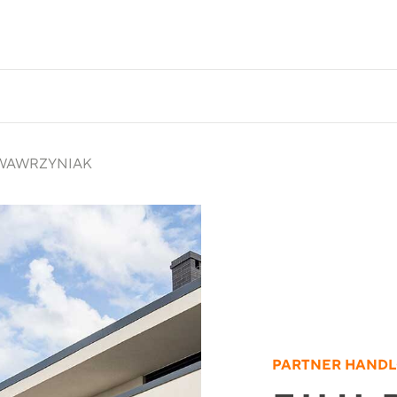
A WAWRZYNIAK
PARTNER HAND