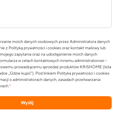
rzanie moich danych osobowych przez Administratora danych
nie z
Polityką prywatności i cookies
oraz kontakt mailowy lub
i mojego zapytania oraz na udostępnienie moich danych
rmularza w celach kontaktowych innemu administratorowi –
dlowemu prowadzącemu sprzedaż produktów KRISHOME (lista
dce „Gdzie kupić”). Pod linkiem
Polityka prywatności i cookies
macji o administratorach danych, zasadach przetwarzania
iach.
*
Wyślij