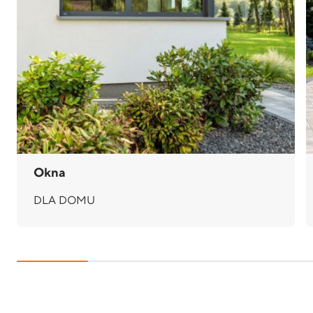
Okna
DLA DOMU