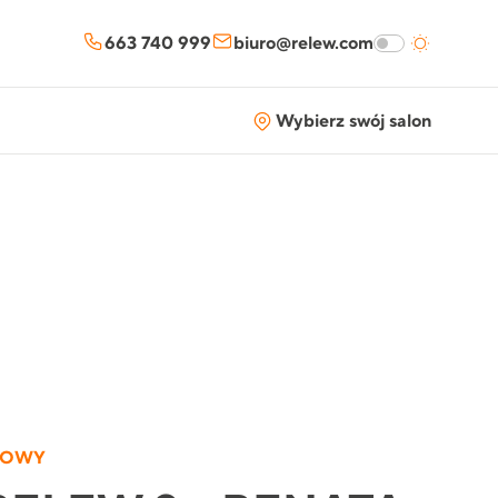
663 740 999
biuro@relew.com
Wybierz swój salon
LOWY