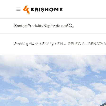
Kontakt
Produkty
Napisz do nas!
Strona główna
Salony
F.H.U. RELEW 2 – RENAT