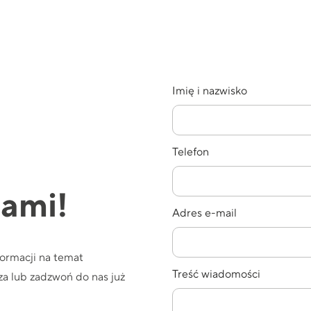
Imię i nazwisko
Telefon
nami!
Adres e-mail
formacji na temat
Treść wiadomości
a lub zadzwoń do nas już