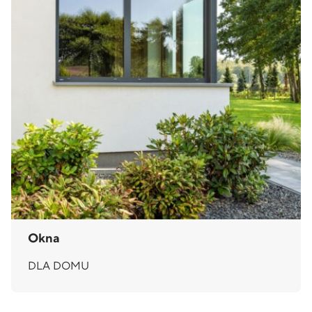
Okna
DLA DOMU