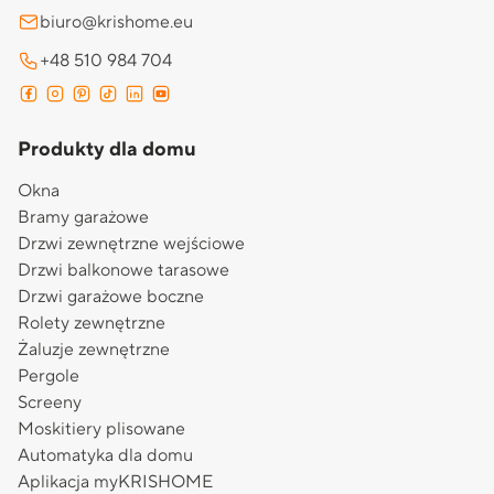
biuro@krishome.eu
+48 510 984 704
Produkty dla domu
Okna
Bramy garażowe
Drzwi zewnętrzne wejściowe
Drzwi balkonowe tarasowe
Drzwi garażowe boczne
Rolety zewnętrzne
Żaluzje zewnętrzne
Pergole
Screeny
Moskitiery plisowane
Automatyka dla domu
Aplikacja myKRISHOME