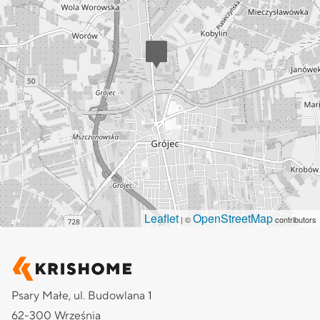
Leaflet
OpenStreetMap
| ©
contributors
Psary Małe, ul. Budowlana 1
62-300 Września