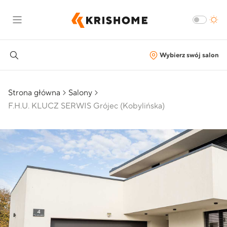
Wybierz swój salon
Strona główna
Salony
F.H.U. KLUCZ SERWIS Grójec (Kobylińska)