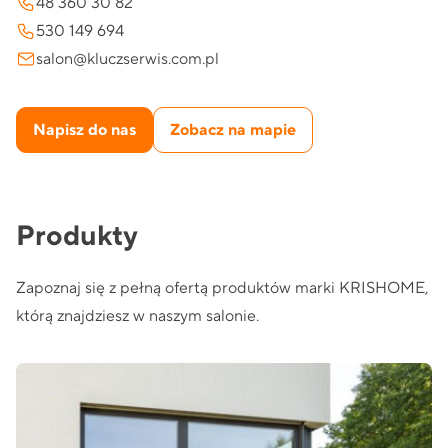
48 360 30 82
530 149 694
salon@kluczserwis.com.pl
Napisz do nas
Zobacz na mapie
Produkty
Zapoznaj się z pełną ofertą produktów marki KRISHOME,
którą znajdziesz w naszym salonie.