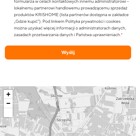
formularza w celach kontaktowych innemu administratorowi –
lokalnemu partnerowi handlowemu prowadzącemu sprzedaż
produktów KRISHOME (lista partnerów dostępna w zakładce
„Gdzie kupić”). Pod linkiem
Polityka prywatności i cookies
można uzyskać więcej informacji o administratorach danych,
zasadach przetwarzania danych i Państwa uprawnieniach.
*
Wyślij
+
−